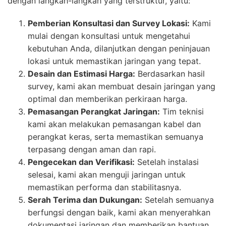
dengan langkah-langkah yang terstruktur, yaitu:
Pemberian Konsultasi dan Survey Lokasi:
Kami
mulai dengan konsultasi untuk mengetahui
kebutuhan Anda, dilanjutkan dengan peninjauan
lokasi untuk memastikan jaringan yang tepat.
Desain dan Estimasi Harga:
Berdasarkan hasil
survey, kami akan membuat desain jaringan yang
optimal dan memberikan perkiraan harga.
Pemasangan Perangkat Jaringan:
Tim teknisi
kami akan melakukan pemasangan kabel dan
perangkat keras, serta memastikan semuanya
terpasang dengan aman dan rapi.
Pengecekan dan Verifikasi:
Setelah instalasi
selesai, kami akan menguji jaringan untuk
memastikan performa dan stabilitasnya.
Serah Terima dan Dukungan:
Setelah semuanya
berfungsi dengan baik, kami akan menyerahkan
dokumentasi jaringan dan memberikan bantuan