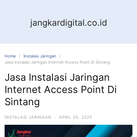
jangkardigital.co.id
Home
Instalasi Jaringan
Jasa Instalasi Jaringan Internet Access Point Di Sintang
Jasa Instalasi Jaringan
Internet Access Point Di
Sintang
INSTALASI JARINGAN
·
APRIL 26, 2025