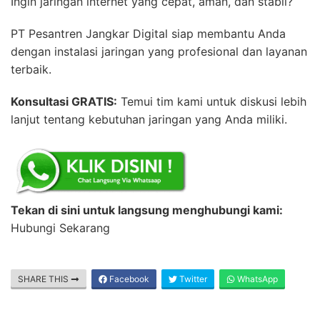
Ingin jaringan internet yang cepat, aman, dan stabil?
PT Pesantren Jangkar Digital siap membantu Anda
dengan instalasi jaringan yang profesional dan layanan
terbaik.
Konsultasi GRATIS:
Temui tim kami untuk diskusi lebih
lanjut tentang kebutuhan jaringan yang Anda miliki.
Tekan di sini untuk langsung menghubungi kami:
Hubungi Sekarang
SHARE THIS
Facebook
Twitter
WhatsApp