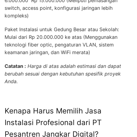
6.000.000  Rp 15.000.000 (Meliputi pemasangan
switch, access point, konfigurasi jaringan lebih
kompleks)
Paket Instalasi untuk Gedung Besar atau Sekolah:
Mulai dari Rp 20.000.000 ke atas (Menggunakan
teknologi fiber optic, pengaturan VLAN, sistem
keamanan jaringan, dan WiFi merata)
Catatan :
Harga di atas adalah estimasi dan dapat
berubah sesuai dengan kebutuhan spesifik proyek
Anda.
Kenapa Harus Memilih Jasa
Instalasi Profesional dari PT
Pesantren Jangkar Digital?