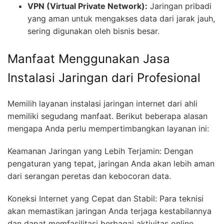
VPN (Virtual Private Network):
Jaringan pribadi
yang aman untuk mengakses data dari jarak jauh,
sering digunakan oleh bisnis besar.
Manfaat Menggunakan Jasa
Instalasi Jaringan dari Profesional
Memilih layanan instalasi jaringan internet dari ahli
memiliki segudang manfaat. Berikut beberapa alasan
mengapa Anda perlu mempertimbangkan layanan ini:
Keamanan Jaringan yang Lebih Terjamin: Dengan
pengaturan yang tepat, jaringan Anda akan lebih aman
dari serangan peretas dan kebocoran data.
Koneksi Internet yang Cepat dan Stabil: Para teknisi
akan memastikan jaringan Anda terjaga kestabilannya
dan dapat memfasilitasi berbagai aktivitas online