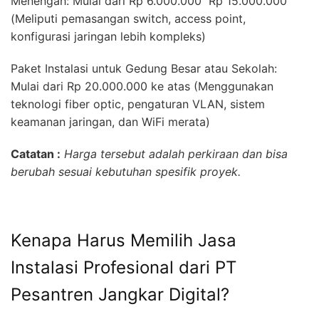
Menengah: Mulai dari Rp 6.000.000  Rp 15.000.000
(Meliputi pemasangan switch, access point,
konfigurasi jaringan lebih kompleks)
Paket Instalasi untuk Gedung Besar atau Sekolah:
Mulai dari Rp 20.000.000 ke atas (Menggunakan
teknologi fiber optic, pengaturan VLAN, sistem
keamanan jaringan, dan WiFi merata)
Catatan :
Harga tersebut adalah perkiraan dan bisa
berubah sesuai kebutuhan spesifik proyek.
Kenapa Harus Memilih Jasa
Instalasi Profesional dari PT
Pesantren Jangkar Digital?