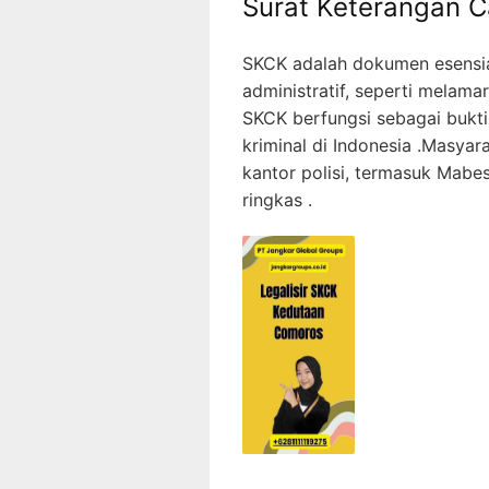
Surat Keterangan C
SKCK adalah dokumen esensia
administratif, seperti melama
SKCK berfungsi sebagai bukti
kriminal di Indonesia .Masya
kantor polisi, termasuk Mabe
ringkas .