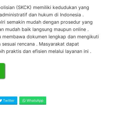
olisian (SKCK) memiliki kedudukan yang
dministratif dan hukum di Indonesia .
lri semakin mudah dengan prosedur yang
an mudah baik langsung maupun online .
u membawa dokumen lengkap dan mengikuti
n sesuai rencana . Masyarakat dapat
praktis dan efisien melalui layanan ini .
Twitter
WhatsApp