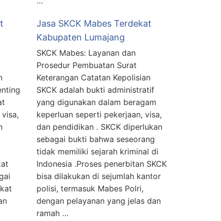
…
t
Jasa SKCK Mabes Terdekat
Kabupaten Lumajang
SKCK Mabes: Layanan dan
Prosedur Pembuatan Surat
n
Keterangan Catatan Kepolisian
nting
SKCK adalah bukti administratif
at
yang digunakan dalam beragam
 visa,
keperluan seperti pekerjaan, visa,
h
dan pendidikan . SKCK diperlukan
sebagai bukti bahwa seseorang
tidak memiliki sejarah kriminal di
kat
Indonesia .Proses penerbitan SKCK
gai
bisa dilakukan di sejumlah kantor
gkat
polisi, termasuk Mabes Polri,
an
dengan pelayanan yang jelas dan
ramah …