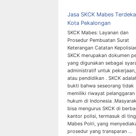
Jasa SKCK Mabes Terdeka
Kota Pekalongan
SKCK Mabes: Layanan dan
Prosedur Pembuatan Surat
Keterangan Catatan Kepolisia
SKCK merupakan dokumen pe
yang digunakan sebagai syar
administratif untuk pekerjaan,
atau pendidikan . SKCK adala
bukti bahwa seseorang tidak
memiliki riwayat pelanggaran
hukum di Indonesia .Masyara
bisa mengurus SKCK di berba
kantor polisi, termasuk di tin
Mabes Polri, yang menyediak
prosedur yang transparan …