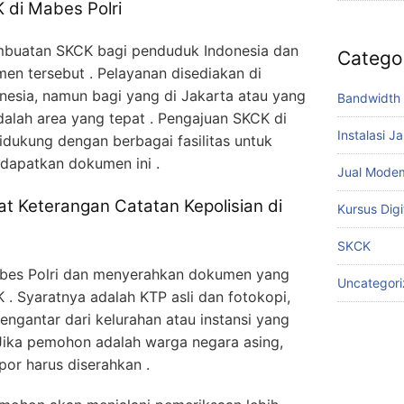
 di Mabes Polri
embuatan SKCK bagi penduduk Indonesia dan
Catego
 tersebut . Pelayanan disediakan di
onesia, namun bagi yang di Jakarta atau yang
Bandwidth 
adalah area yang tepat . Pengajuan SKCK di
Instalasi J
dukung dengan berbagai fasilitas untuk
patkan dokumen ini .
Jual Mode
t Keterangan Catatan Kepolisian di
Kursus Digi
SKCK
bes Polri dan menyerahkan dokumen yang
Uncategor
 . Syaratnya adalah KTP asli dan fotokopi,
pengantar dari kelurahan atau instansi yang
Jika pemohon adalah warga negara asing,
r harus diserahkan .