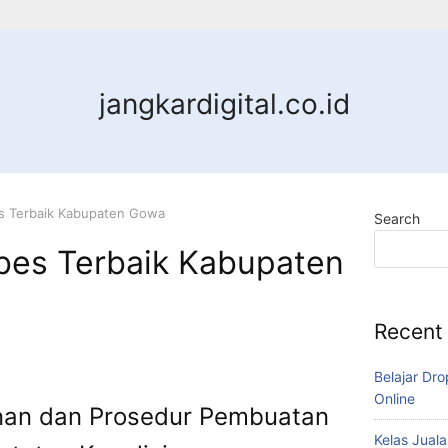
jangkardigital.co.id
s Terbaik Kabupaten Gowa
Search
es Terbaik Kabupaten
Recent
Belajar Dro
Online
an dan Prosedur Pembuatan
Kelas Juala