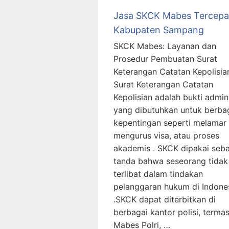
Jasa SKCK Mabes Tercepa
Kabupaten Sampang
SKCK Mabes: Layanan dan
Prosedur Pembuatan Surat
Keterangan Catatan Kepolisia
Surat Keterangan Catatan
Kepolisian adalah bukti admini
yang dibutuhkan untuk berba
kepentingan seperti melamar 
mengurus visa, atau proses
akademis . SKCK dipakai seb
tanda bahwa seseorang tidak
terlibat dalam tindakan
pelanggaran hukum di Indone
.SKCK dapat diterbitkan di
berbagai kantor polisi, terma
Mabes Polri, …