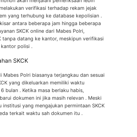
mohon akan menjalani pemeriksaan lebih
 melakukan verifikasi terhadap rekam jejak
tem yang terhubung ke database kepolisian .
rkisar antara beberapa jam hingga beberapa
yanan SKCK online dari Mabes Polri,
anpa datang ke kantor, meskipun verifikasi
kantor polisi .
sahan SKCK
 Mabes Polri biasanya terjangkau dan sesuai
KCK yang dikeluarkan memiliki waktu
 6 bulan . Ketika masa berlaku habis,
rui dokumen ini jika masih relevan . Meski
u institusi yang mengajukan permintaan SKCK
eda terkait waktu sah dokumen itu .