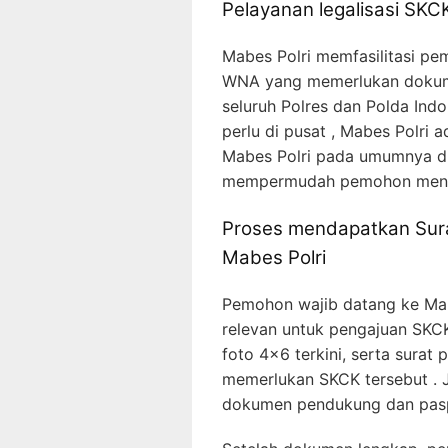
Pelayanan legalisasi SKCK
Mabes Polri memfasilitasi p
WNA yang memerlukan dokumen
seluruh Polres dan Polda Ind
perlu di pusat , Mabes Polri 
Mabes Polri pada umumnya di
mempermudah pemohon menda
Proses mendapatkan Sura
Mabes Polri
Pemohon wajib datang ke Ma
relevan untuk pengajuan SKCK
foto 4×6 terkini, serta surat 
memerlukan SKCK tersebut . 
dokumen pendukung dan paspo