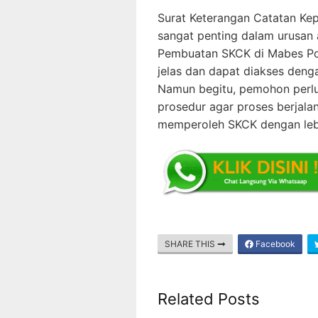
Surat Keterangan Catatan Kep
sangat penting dalam urusan a
Pembuatan SKCK di Mabes Po
jelas dan dapat diakses deng
Namun begitu, pemohon perl
prosedur agar proses berjala
memperoleh SKCK dengan lebih 
SHARE THIS
Facebook
Related Posts