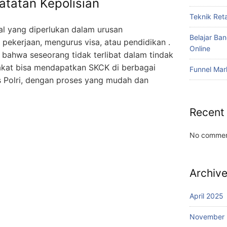
atatan Kepolisian
Teknik Reta
l yang diperlukan dalam urusan
Belajar Ba
r pekerjaan, mengurus visa, atau pendidikan .
Online
 bahwa seseorang tidak terlibat dalam tindak
rakat bisa mendapatkan SKCK di berbagai
Funnel Mar
s Polri, dengan proses yang mudah dan
Recent
No commen
Archiv
April 2025
November