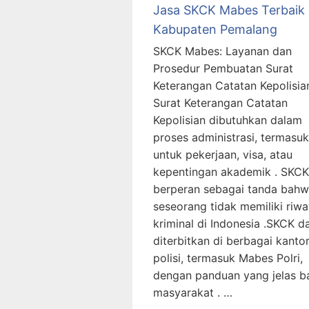
Jasa SKCK Mabes Terbaik
Kabupaten Pemalang
SKCK Mabes: Layanan dan
Prosedur Pembuatan Surat
Keterangan Catatan Kepolisia
Surat Keterangan Catatan
Kepolisian dibutuhkan dalam
proses administrasi, termasuk
untuk pekerjaan, visa, atau
kepentingan akademik . SKCK
berperan sebagai tanda bah
seseorang tidak memiliki riwa
kriminal di Indonesia .SKCK d
diterbitkan di berbagai kanto
polisi, termasuk Mabes Polri,
dengan panduan yang jelas b
masyarakat . …