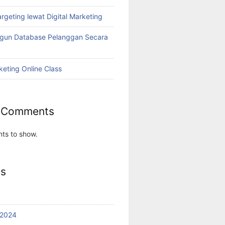
rgeting lewat Digital Marketing
ngun Database Pelanggan Secara
keting Online Class
 Comments
ts to show.
es
 2024