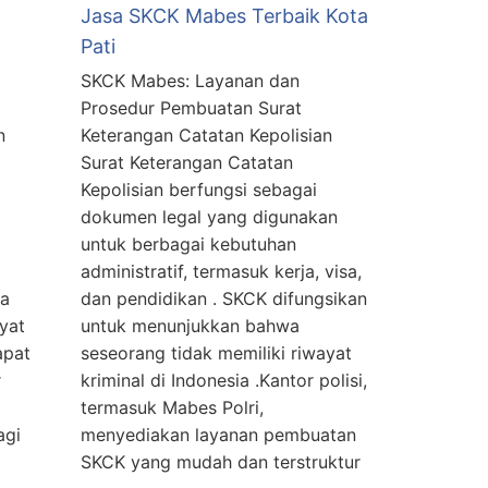
Jasa SKCK Mabes Terbaik Kota
Pati
SKCK Mabes: Layanan dan
Prosedur Pembuatan Surat
n
Keterangan Catatan Kepolisian
Surat Keterangan Catatan
Kepolisian berfungsi sebagai
dokumen legal yang digunakan
untuk berbagai kebutuhan
administratif, termasuk kerja, visa,
wa
dan pendidikan . SKCK difungsikan
yat
untuk menunjukkan bahwa
apat
seseorang tidak memiliki riwayat
r
kriminal di Indonesia .Kantor polisi,
termasuk Mabes Polri,
agi
menyediakan layanan pembuatan
SKCK yang mudah dan terstruktur