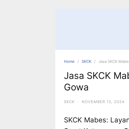
Home
SKCK
Jasa SKCK Mabe
Jasa SKCK Mab
Gowa
SKCK
·
NOVEMBER 13, 2024
SKCK Mabes: Layan