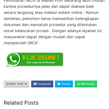
Pembuatan SKCK di Mabes Polri sekarang lebih mudah
karena prosedurnya jelas dan dapat diakses baik
secara langsung atau melalui sistem online . Namun
demikian, pemohon harus memastikan kelengkapan
dokumen dan mematuhi prosedur yang ditentukan
untuk kelancaran proses . Dengan adanya layanan ini,
masyarakat dapat dengan mudah dan cepat
memperoleh SKCK .
SHARE THIS
Facebook
Twitter
WhatsApp
Related Posts