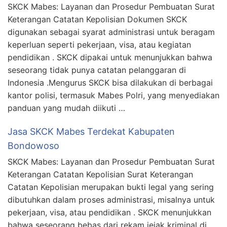
SKCK Mabes: Layanan dan Prosedur Pembuatan Surat
Keterangan Catatan Kepolisian Dokumen SKCK
digunakan sebagai syarat administrasi untuk beragam
keperluan seperti pekerjaan, visa, atau kegiatan
pendidikan . SKCK dipakai untuk menunjukkan bahwa
seseorang tidak punya catatan pelanggaran di
Indonesia .Mengurus SKCK bisa dilakukan di berbagai
kantor polisi, termasuk Mabes Polri, yang menyediakan
panduan yang mudah diikuti …
Jasa SKCK Mabes Terdekat Kabupaten
Bondowoso
SKCK Mabes: Layanan dan Prosedur Pembuatan Surat
Keterangan Catatan Kepolisian Surat Keterangan
Catatan Kepolisian merupakan bukti legal yang sering
dibutuhkan dalam proses administrasi, misalnya untuk
pekerjaan, visa, atau pendidikan . SKCK menunjukkan
bahwa seseorang bebas dari rekam jejak kriminal di