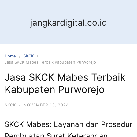
jangkardigital.co.id
Home
SKCK
Jasa SKCK Mabes Terbaik Kabupaten Purworejo
Jasa SKCK Mabes Terbaik
Kabupaten Purworejo
SKCK
·
NOVEMBER 13, 2024
SKCK Mabes: Layanan dan Prosedur
Pembuatan Surat Keterangan