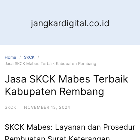
jangkardigital.co.id
Home
SKCK
Jasa SKCK Mabes Terbaik Kabupaten Rembang
Jasa SKCK Mabes Terbaik
Kabupaten Rembang
SKCK
·
NOVEMBER 13, 2024
SKCK Mabes: Layanan dan Prosedur
Pembuatan Surat Keterangan