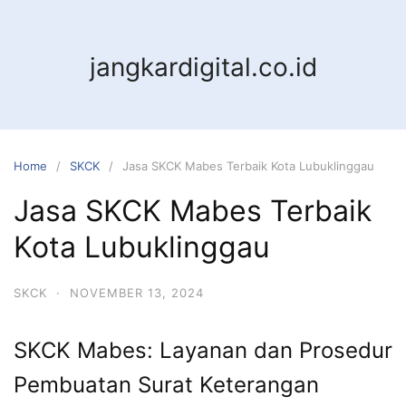
jangkardigital.co.id
Home
SKCK
Jasa SKCK Mabes Terbaik Kota Lubuklinggau
Jasa SKCK Mabes Terbaik
Kota Lubuklinggau
SKCK
·
NOVEMBER 13, 2024
SKCK Mabes: Layanan dan Prosedur
Pembuatan Surat Keterangan