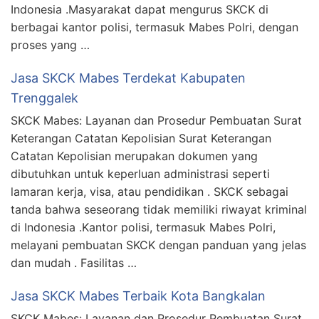
Indonesia .Masyarakat dapat mengurus SKCK di
berbagai kantor polisi, termasuk Mabes Polri, dengan
proses yang …
Jasa SKCK Mabes Terdekat Kabupaten
Trenggalek
SKCK Mabes: Layanan dan Prosedur Pembuatan Surat
Keterangan Catatan Kepolisian Surat Keterangan
Catatan Kepolisian merupakan dokumen yang
dibutuhkan untuk keperluan administrasi seperti
lamaran kerja, visa, atau pendidikan . SKCK sebagai
tanda bahwa seseorang tidak memiliki riwayat kriminal
di Indonesia .Kantor polisi, termasuk Mabes Polri,
melayani pembuatan SKCK dengan panduan yang jelas
dan mudah . Fasilitas …
Jasa SKCK Mabes Terbaik Kota Bangkalan
SKCK Mabes: Layanan dan Prosedur Pembuatan Surat