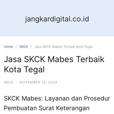
jangkardigital.co.id
Home
SKCK
Jasa SKCK Mabes Terbaik Kota Tegal
Jasa SKCK Mabes Terbaik
Kota Tegal
SKCK
·
NOVEMBER 13, 2024
SKCK Mabes: Layanan dan Prosedur
Pembuatan Surat Keterangan