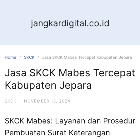
jangkardigital.co.id
Home
SKCK
Jasa SKCK Mabes Tercepat Kabupaten Jepara
Jasa SKCK Mabes Tercepat
Kabupaten Jepara
SKCK
·
NOVEMBER 13, 2024
SKCK Mabes: Layanan dan Prosedur
Pembuatan Surat Keterangan