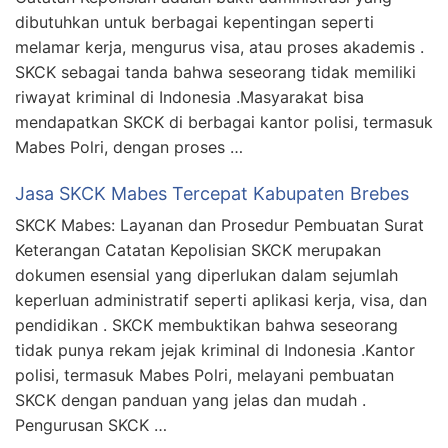
dibutuhkan untuk berbagai kepentingan seperti
melamar kerja, mengurus visa, atau proses akademis .
SKCK sebagai tanda bahwa seseorang tidak memiliki
riwayat kriminal di Indonesia .Masyarakat bisa
mendapatkan SKCK di berbagai kantor polisi, termasuk
Mabes Polri, dengan proses …
Jasa SKCK Mabes Tercepat Kabupaten Brebes
SKCK Mabes: Layanan dan Prosedur Pembuatan Surat
Keterangan Catatan Kepolisian SKCK merupakan
dokumen esensial yang diperlukan dalam sejumlah
keperluan administratif seperti aplikasi kerja, visa, dan
pendidikan . SKCK membuktikan bahwa seseorang
tidak punya rekam jejak kriminal di Indonesia .Kantor
polisi, termasuk Mabes Polri, melayani pembuatan
SKCK dengan panduan yang jelas dan mudah .
Pengurusan SKCK …