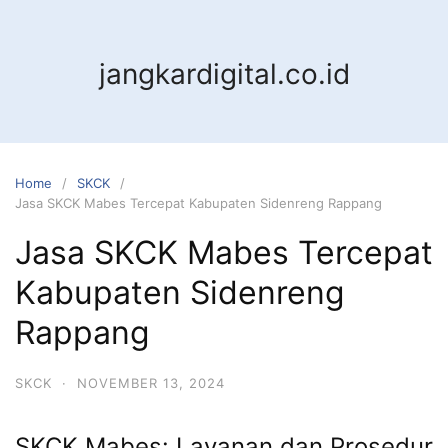
jangkardigital.co.id
Home
SKCK
Jasa SKCK Mabes Tercepat Kabupaten Sidenreng Rappang
Jasa SKCK Mabes Tercepat
Kabupaten Sidenreng
Rappang
SKCK
·
NOVEMBER 13, 2024
SKCK Mabes: Layanan dan Prosedur