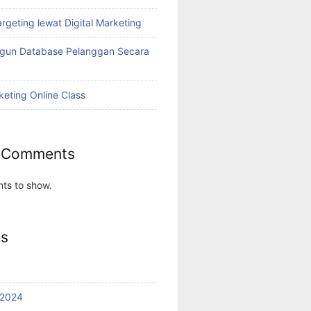
rgeting lewat Digital Marketing
ngun Database Pelanggan Secara
keting Online Class
 Comments
ts to show.
es
 2024