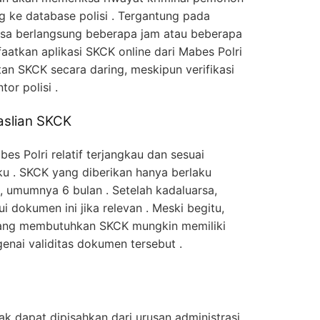
 ke database polisi . Tergantung pada
isa berlangsung beberapa jam atau beberapa
atkan aplikasi SKCK online dari Mabes Polri
 SKCK secara daring, meskipun verifikasi
tor polisi .
aslian SKCK
s Polri relatif terjangkau dan sesuai
u . SKCK yang diberikan hanya berlaku
, umumnya 6 bulan . Setelah kadaluarsa,
dokumen ini jika relevan . Meski begitu,
yang membutuhkan SKCK mungkin memiliki
nai validitas dokumen tersebut .
 dapat dipisahkan dari urusan administrasi