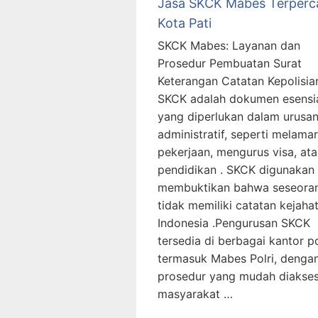
Jasa SKCK Mabes Terperc
Kota Pati
SKCK Mabes: Layanan dan
Prosedur Pembuatan Surat
Keterangan Catatan Kepolisia
SKCK adalah dokumen esensi
yang diperlukan dalam urusa
administratif, seperti melamar
pekerjaan, mengurus visa, at
pendidikan . SKCK digunakan
membuktikan bahwa seseora
tidak memiliki catatan kejaha
Indonesia .Pengurusan SKCK
tersedia di berbagai kantor pol
termasuk Mabes Polri, denga
prosedur yang mudah diakse
masyarakat …