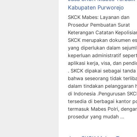
Kabupaten Purworejo
SKCK Mabes: Layanan dan
Prosedur Pembuatan Surat
Keterangan Catatan Kepolisia
SKCK merupakan dokumen es
yang diperlukan dalam sejum
keperluan administratif sepert
aplikasi kerja, visa, dan pend
. SKCK dipakai sebagai tanda
bahwa seseorang tidak terlib
dalam tindakan pelanggaran
di Indonesia .Pengurusan SKC
tersedia di berbagai kantor pol
termasuk Mabes Polri, denga
prosedur yang mudah …