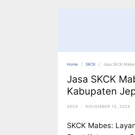
Home
SKCK
Jasa SKCK Mabes
Jasa SKCK Mab
Kabupaten Je
SKCK
·
NOVEMBER 13, 2024
SKCK Mabes: Layan