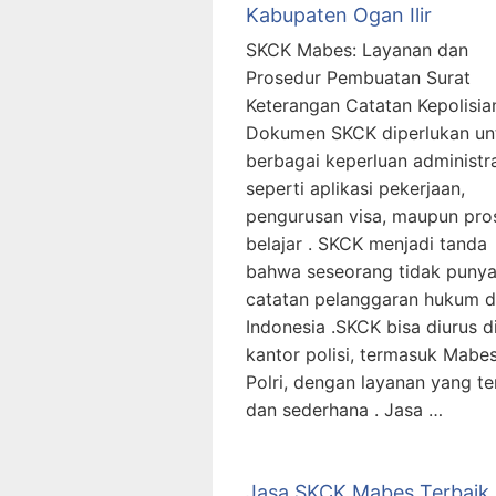
Kabupaten Ogan Ilir
SKCK Mabes: Layanan dan
Prosedur Pembuatan Surat
Keterangan Catatan Kepolisia
Dokumen SKCK diperlukan un
berbagai keperluan administra
seperti aplikasi pekerjaan,
pengurusan visa, maupun pro
belajar . SKCK menjadi tanda
bahwa seseorang tidak puny
catatan pelanggaran hukum d
Indonesia .SKCK bisa diurus d
kantor polisi, termasuk Mabe
Polri, dengan layanan yang t
dan sederhana . Jasa …
Jasa SKCK Mabes Terbaik