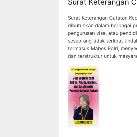
Surat Keterangan C
Surat Keterangan Catatan Kep
dibutuhkan dalam berbagai pro
pengurusan visa, atau pendid
seseorang tidak terlibat tinda
termasuk Mabes Polri, meny
dan terstruktur untuk masyara