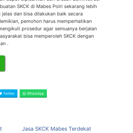
buatan SKCK di Mabes Polri sekarang lebih
jelas dan bisa dilakukan baik secara
i demikian, pemohon harus memperhatikan
engikuti prosedur agar semuanya berjalan
, masyarakat bisa memperoleh SKCK dengan
an .
Twitter
WhatsApp
t
Jasa SKCK Mabes Terdekat