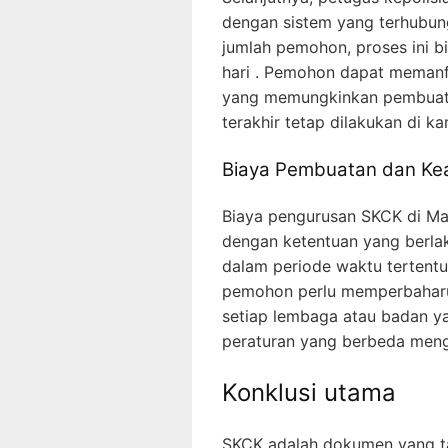
dengan sistem yang terhubung
jumlah pemohon, proses ini b
hari . Pemohon dapat memanfa
yang memungkinkan pembuatan
terakhir tetap dilakukan di kan
Biaya Pembuatan dan Ke
Biaya pengurusan SKCK di Mabe
dengan ketentuan yang berlak
dalam periode waktu tertentu
pemohon perlu memperbaharui 
setiap lembaga atau badan 
peraturan yang berbeda menge
Konklusi utama
SKCK adalah dokumen yang tak