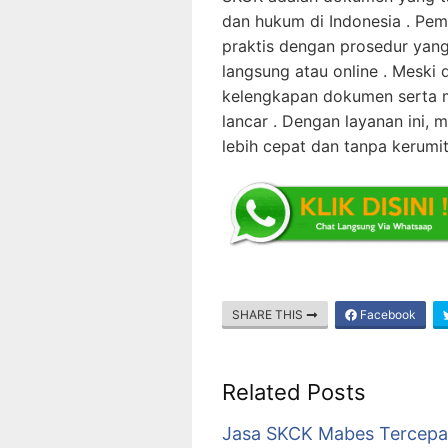
dan hukum di Indonesia . Pem
praktis dengan prosedur yang 
langsung atau online . Mesk
kelengkapan dokumen serta m
lancar . Dengan layanan ini
lebih cepat dan tanpa kerumit
SHARE THIS
Facebook
Related Posts
Jasa SKCK Mabes Tercepa