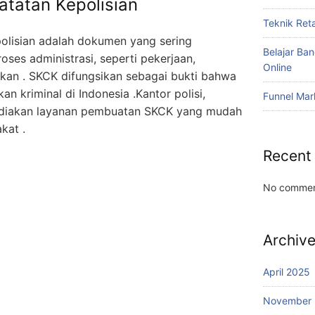
atatan Kepolisian
Teknik Reta
olisian adalah dokumen yang sering
Belajar Ba
ses administrasi, seperti pekerjaan,
Online
ikan . SKCK difungsikan sebagai bukti bahwa
kan kriminal di Indonesia .Kantor polisi,
Funnel Mar
ediakan layanan pembuatan SKCK yang mudah
kat .
Recent
No commen
Archiv
April 2025
November