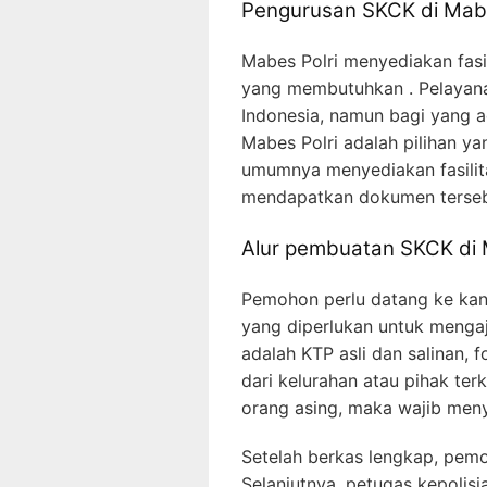
Pengurusan SKCK di Mabe
Mabes Polri menyediakan fasi
yang membutuhkan . Pelayanan
Indonesia, namun bagi yang a
Mabes Polri adalah pilihan y
umumnya menyediakan fasili
mendapatkan dokumen tersebu
Alur pembuatan SKCK di M
Pemohon perlu datang ke ka
yang diperlukan untuk menga
adalah KTP asli dan salinan, 
dari kelurahan atau pihak ter
orang asing, maka wajib men
Setelah berkas lengkap, pemo
Selanjutnya, petugas kepolis