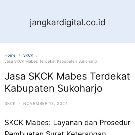
jangkardigital.co.id
Home
SKCK
Jasa SKCK Mabes Terdekat Kabupaten Sukoharjo
Jasa SKCK Mabes Terdekat
Kabupaten Sukoharjo
SKCK
·
NOVEMBER 13, 2024
SKCK Mabes: Layanan dan Prosedur
Pembuatan Surat Keterangan