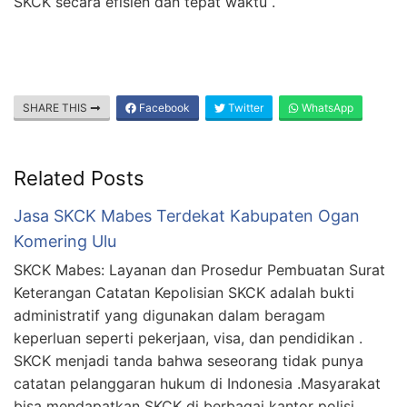
SKCK secara efisien dan tepat waktu .
SHARE THIS
Facebook
Twitter
WhatsApp
Related Posts
Jasa SKCK Mabes Terdekat Kabupaten Ogan
Komering Ulu
SKCK Mabes: Layanan dan Prosedur Pembuatan Surat
Keterangan Catatan Kepolisian SKCK adalah bukti
administratif yang digunakan dalam beragam
keperluan seperti pekerjaan, visa, dan pendidikan .
SKCK menjadi tanda bahwa seseorang tidak punya
catatan pelanggaran hukum di Indonesia .Masyarakat
bisa mendapatkan SKCK di berbagai kantor polisi,