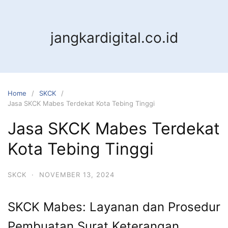
jangkardigital.co.id
Home
SKCK
Jasa SKCK Mabes Terdekat Kota Tebing Tinggi
Jasa SKCK Mabes Terdekat
Kota Tebing Tinggi
SKCK
·
NOVEMBER 13, 2024
SKCK Mabes: Layanan dan Prosedur
Pembuatan Surat Keterangan