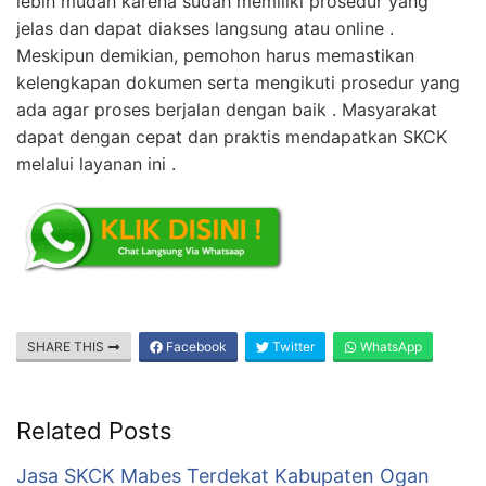
lebih mudah karena sudah memiliki prosedur yang
jelas dan dapat diakses langsung atau online .
Meskipun demikian, pemohon harus memastikan
kelengkapan dokumen serta mengikuti prosedur yang
ada agar proses berjalan dengan baik . Masyarakat
dapat dengan cepat dan praktis mendapatkan SKCK
melalui layanan ini .
SHARE THIS
Facebook
Twitter
WhatsApp
Related Posts
Jasa SKCK Mabes Terdekat Kabupaten Ogan