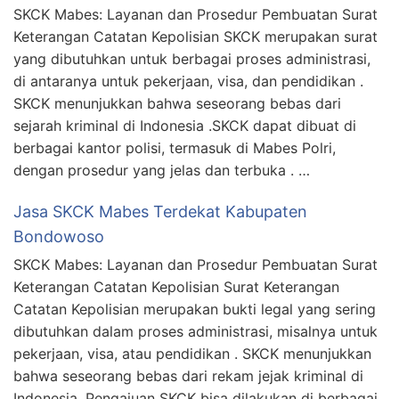
SKCK Mabes: Layanan dan Prosedur Pembuatan Surat
Keterangan Catatan Kepolisian SKCK merupakan surat
yang dibutuhkan untuk berbagai proses administrasi,
di antaranya untuk pekerjaan, visa, dan pendidikan .
SKCK menunjukkan bahwa seseorang bebas dari
sejarah kriminal di Indonesia .SKCK dapat dibuat di
berbagai kantor polisi, termasuk di Mabes Polri,
dengan prosedur yang jelas dan terbuka . …
Jasa SKCK Mabes Terdekat Kabupaten
Bondowoso
SKCK Mabes: Layanan dan Prosedur Pembuatan Surat
Keterangan Catatan Kepolisian Surat Keterangan
Catatan Kepolisian merupakan bukti legal yang sering
dibutuhkan dalam proses administrasi, misalnya untuk
pekerjaan, visa, atau pendidikan . SKCK menunjukkan
bahwa seseorang bebas dari rekam jejak kriminal di
Indonesia .Pengajuan SKCK bisa dilakukan di berbagai