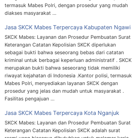
termasuk Mabes Polri, dengan prosedur yang mudah
diakses masyarakat …
Jasa SKCK Mabes Terpercaya Kabupaten Ngawi
SKCK Mabes: Layanan dan Prosedur Pembuatan Surat
Keterangan Catatan Kepolisian SKCK diperlukan
sebagai bukti bahwa seseorang bebas dari catatan
kriminal untuk berbagai keperluan administratif . SKCK
merupakan bukti bahwa seseorang tidak memiliki
riwayat kejahatan di Indonesia .Kantor polisi, termasuk
Mabes Polri, menyediakan layanan SKCK dengan
prosedur yang jelas dan mudah untuk masyarakat .
Fasilitas pengajuan …
Jasa SKCK Mabes Terpercaya Kota Nganjuk
SKCK Mabes: Layanan dan Prosedur Pembuatan Surat
Keterangan Catatan Kepolisian SKCK adalah surat
resmi yang biasanya dibutuhkan untuk melamar kerja,