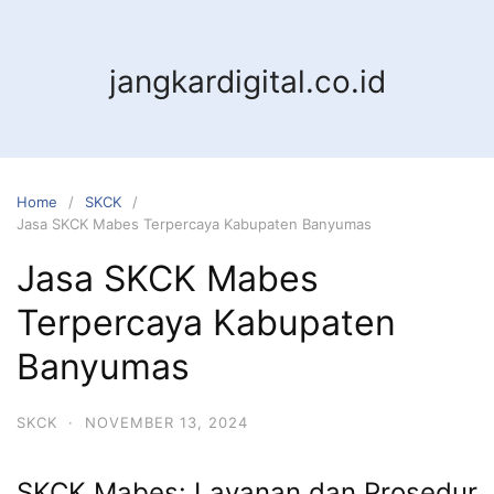
jangkardigital.co.id
Home
SKCK
Jasa SKCK Mabes Terpercaya Kabupaten Banyumas
Jasa SKCK Mabes
Terpercaya Kabupaten
Banyumas
SKCK
·
NOVEMBER 13, 2024
SKCK Mabes: Layanan dan Prosedur