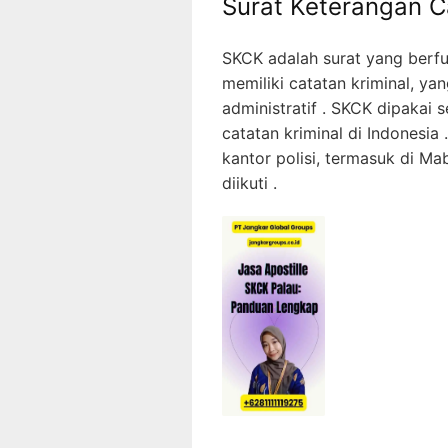
Surat Keterangan C
SKCK adalah surat yang berfu
memiliki catatan kriminal, ya
administratif . SKCK dipakai 
catatan kriminal di Indonesi
kantor polisi, termasuk di M
diikuti .