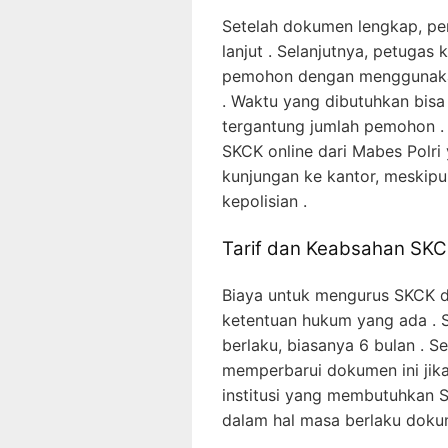
Setelah dokumen lengkap, pe
lanjut . Selanjutnya, petugas 
pemohon dengan menggunakan
. Waktu yang dibutuhkan bisa
tergantung jumlah pemohon .
SKCK online dari Mabes Pol
kunjungan ke kantor, meskipun
kepolisian .
Tarif dan Keabsahan SK
Biaya untuk mengurus SKCK di
ketentuan hukum yang ada . S
berlaku, biasanya 6 bulan . S
memperbarui dokumen ini jika
institusi yang membutuhkan 
dalam hal masa berlaku doku