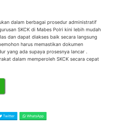
kan dalam berbagai prosedur administratif
gurusan SKCK di Mabes Polri kini lebih mudah
las dan dapat diakses baik secara langsung
, pemohon harus memastikan dokumen
ur yang ada supaya prosesnya lancar .
rakat dalam memperoleh SKCK secara cepat
Twitter
WhatsApp