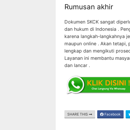
Rumusan akhir
Dokumen SKCK sangat diperlu
dan hukum di Indonesia . Pen
karena langkah-langkahnya je
maupun online . Akan tetapi
lengkap dan mengikuti prosed
Layanan ini membantu masya
dan lancar .
SHARE THIS
Facebook