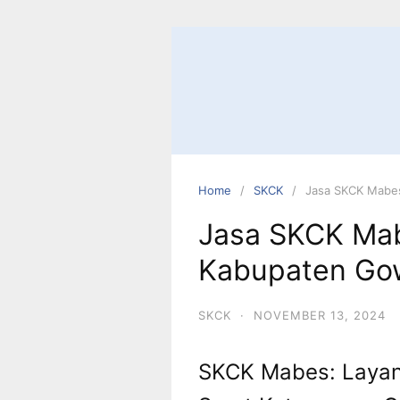
Home
SKCK
Jasa SKCK Mabe
Jasa SKCK Mab
Kabupaten Go
SKCK
·
NOVEMBER 13, 2024
SKCK Mabes: Layan