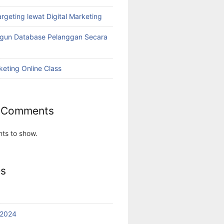
rgeting lewat Digital Marketing
ngun Database Pelanggan Secara
keting Online Class
 Comments
ts to show.
es
 2024