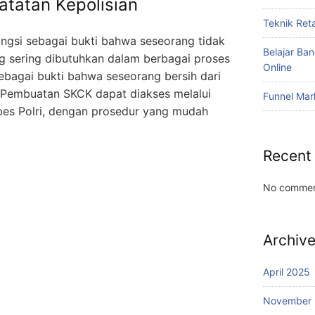
atatan Kepolisian
Teknik Reta
ngsi sebagai bukti bahwa seseorang tidak
Belajar Ba
ng sering dibutuhkan dalam berbagai proses
Online
sebagai bukti bahwa seseorang bersih dari
a .Pembuatan SKCK dapat diakses melalui
Funnel Mar
abes Polri, dengan prosedur yang mudah
Recent
No commen
Archiv
April 2025
November