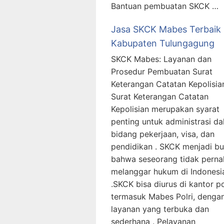
Bantuan pembuatan SKCK …
Jasa SKCK Mabes Terbaik
Kabupaten Tulungagung
SKCK Mabes: Layanan dan
Prosedur Pembuatan Surat
Keterangan Catatan Kepolisia
Surat Keterangan Catatan
Kepolisian merupakan syarat
penting untuk administrasi d
bidang pekerjaan, visa, dan
pendidikan . SKCK menjadi bu
bahwa seseorang tidak perna
melanggar hukum di Indonesi
.SKCK bisa diurus di kantor pol
termasuk Mabes Polri, denga
layanan yang terbuka dan
sederhana . Pelayanan