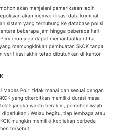
mohon akan menjalani pemeriksaan lebih
kepolisian akan memverifikasi data kriminal
 sistem yang terhubung ke database polisi
 antara beberapa jam hingga beberapa hari
 Pemohon juga dapat memanfaatkan fitur
ri yang memungkinkan pembuatan SKCK tanpa
 verifikasi akhir tetap dibutuhkan di kantor
CK
 Mabes Polri tidak mahal dan sesuai dengan
KCK yang diterbitkan memiliki durasi masa
etelah jangka waktu berakhir, pemohon wajib
 diperlukan . Walau begitu, tiap lembaga atau
SKCK mungkin memiliki kebijakan berbeda
men tersebut .