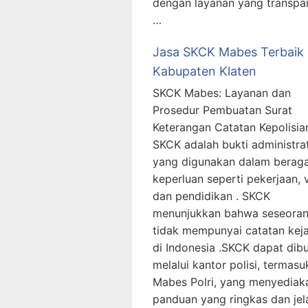
dengan layanan yang transpar
…
Jasa SKCK Mabes Terbaik
Kabupaten Klaten
SKCK Mabes: Layanan dan
Prosedur Pembuatan Surat
Keterangan Catatan Kepolisia
SKCK adalah bukti administrat
yang digunakan dalam berag
keperluan seperti pekerjaan, v
dan pendidikan . SKCK
menunjukkan bahwa seseora
tidak mempunyai catatan kej
di Indonesia .SKCK dapat dib
melalui kantor polisi, termasu
Mabes Polri, yang menyediak
panduan yang ringkas dan jela