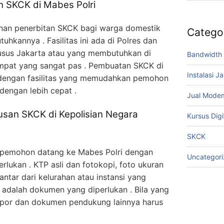
n SKCK di Mabes Polri
nan penerbitan SKCK bagi warga domestik
Catego
hkannya . Fasilitas ini ada di Polres dan
husus Jakarta atau yang membutuhkan di
Bandwidth 
empat yang sangat pas . Pembuatan SKCK di
Instalasi J
 dengan fasilitas yang memudahkan pemohon
engan lebih cepat .
Jual Mode
san SKCK di Kepolisian Negara
Kursus Digi
SKCK
 pemohon datang ke Mabes Polri dengan
Uncategor
ukan . KTP asli dan fotokopi, foto ukuran
antar dari kelurahan atau instansi yang
adalah dokumen yang diperlukan . Bila yang
por dan dokumen pendukung lainnya harus