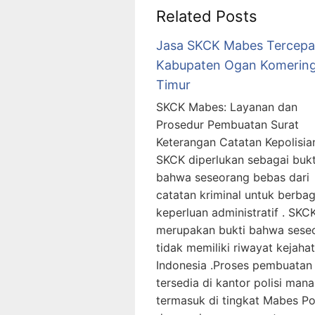
Related Posts
Jasa SKCK Mabes Tercepa
Kabupaten Ogan Komering
Timur
SKCK Mabes: Layanan dan
Prosedur Pembuatan Surat
Keterangan Catatan Kepolisia
SKCK diperlukan sebagai bukt
bahwa seseorang bebas dari
catatan kriminal untuk berbag
keperluan administratif . SKC
merupakan bukti bahwa sese
tidak memiliki riwayat kejahat
Indonesia .Proses pembuata
tersedia di kantor polisi mana
termasuk di tingkat Mabes Pol