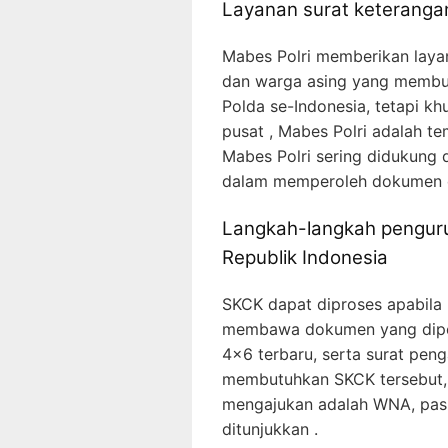
Layanan surat keteranga
Mabes Polri memberikan laya
dan warga asing yang membutu
Polda se-Indonesia, tetapi k
pusat , Mabes Polri adalah t
Mabes Polri sering didukung
dalam memperoleh dokumen d
Langkah-langkah penguru
Republik Indonesia
SKCK dapat diproses apabila
membawa dokumen yang diperl
4×6 terbaru, serta surat peng
membutuhkan SKCK tersebut, 
mengajukan adalah WNA, pas
ditunjukkan .