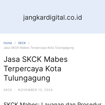
jangkardigital.co.id
Home
SKCK
Jasa SKCK Mabes Terpercaya Kota Tulungagung
Jasa SKCK Mabes
Terpercaya Kota
Tulungagung
SKCK
·
NOVEMBER 13, 2024
SKCK Mabes: Layanan dan Prosedur