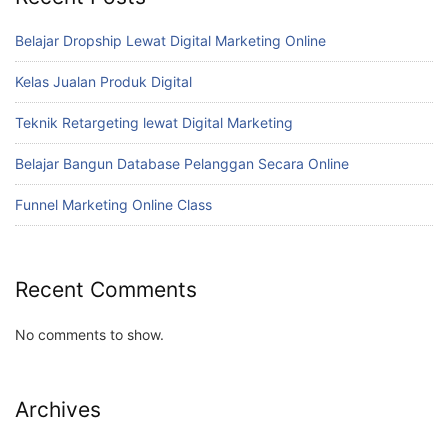
Belajar Dropship Lewat Digital Marketing Online
Kelas Jualan Produk Digital
Teknik Retargeting lewat Digital Marketing
Belajar Bangun Database Pelanggan Secara Online
Funnel Marketing Online Class
Recent Comments
No comments to show.
Archives