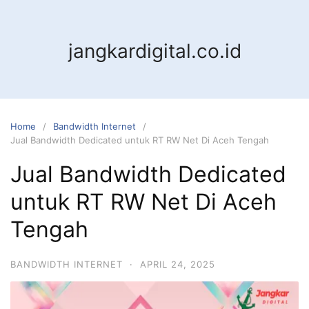
jangkardigital.co.id
Home
Bandwidth Internet
Jual Bandwidth Dedicated untuk RT RW Net Di Aceh Tengah
Jual Bandwidth Dedicated
untuk RT RW Net Di Aceh
Tengah
BANDWIDTH INTERNET
·
APRIL 24, 2025