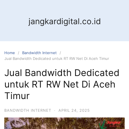
jangkardigital.co.id
Home
Bandwidth Internet
Jual Bandwidth Dedicated untuk RT RW Net Di Aceh Timur
Jual Bandwidth Dedicated
untuk RT RW Net Di Aceh
Timur
BANDWIDTH INTERNET
·
APRIL 24, 2025