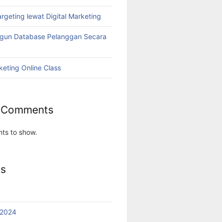
rgeting lewat Digital Marketing
ngun Database Pelanggan Secara
keting Online Class
 Comments
ts to show.
es
 2024