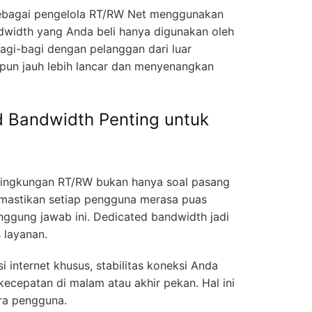
 sebagai pengelola RT/RW Net menggunakan
ndwidth yang Anda beli hanya digunakan oleh
bagi-bagi dengan pelanggan dari luar
 pun jauh lebih lancar dan menyenangkan
 Bandwidth Penting untuk
 lingkungan RT/RW bukan hanya soal pasang
mastikan setiap pengguna merasa puas
anggung jawab ini. Dedicated bandwidth jadi
 layanan.
 internet khusus, stabilitas koneksi Anda
kecepatan di malam atau akhir pekan. Hal ini
ra pengguna.