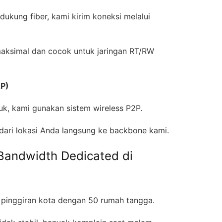
ukung fiber, kami kirim koneksi melalui
maksimal dan cocok untuk jaringan RT/RW
2P)
suk, kami gunakan sistem wireless P2P.
f dari lokasi Anda langsung ke backbone kami.
Bandwidth Dedicated di
 pinggiran kota dengan 50 rumah tangga.