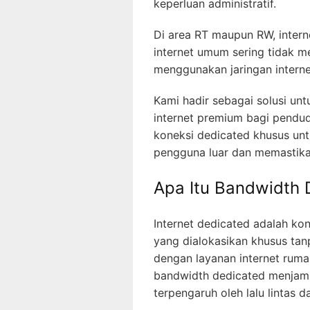
keperluan administratif.
Di area RT maupun RW, inter
internet umum sering tidak me
menggunakan jaringan intern
Kami hadir sebagai solusi u
internet premium bagi pendu
koneksi dedicated khusus unt
pengguna luar dan memastika
Apa Itu Bandwidth
Internet dedicated adalah k
yang dialokasikan khusus tan
dengan layanan internet ruma
bandwidth dedicated menjamin
terpengaruh oleh lalu lintas da