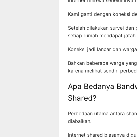
Internet mereka sebelumnya t
Kami ganti dengan koneksi 
Setelah dilakukan survei da
setiap rumah mendapat jatah 
Koneksi jadi lancar dan warg
Bahkan beberapa warga yang 
karena melihat sendiri perbe
Apa Bedanya Bandwi
Shared?
Perbedaan utama antara shar
diabaikan.
Internet shared biasanya dig