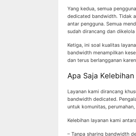
Yang kedua, semua pengguna
dedicated bandwidth. Tidak a
antar pengguna. Semua menda
sudah dirancang dan dikelola
Ketiga, ini soal kualitas lay
bandwidth menampilkan keser
dan terus berlangganan kare
Apa Saja Kelebihan
Layanan kami dirancang khu
bandwidth dedicated. Pengala
untuk komunitas, perumahan,
Kelebihan layanan kami antara
– Tanpa sharing bandwidth de