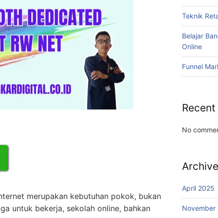
Teknik Reta
Belajar Ba
Online
Funnel Mar
Recent
No commen
Archiv
April 2025
, internet merupakan kebutuhan pokok, bukan
juga untuk bekerja, sekolah online, bahkan
November