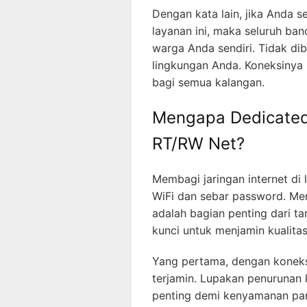
Dengan kata lain, jika Anda
layanan ini, maka seluruh ba
warga Anda sendiri. Tidak di
lingkungan Anda. Koneksinya
bagi semua kalangan.
Mengapa Dedicated
RT/RW Net?
Membagi jaringan internet di
WiFi dan sebar password. Me
adalah bagian penting dari t
kunci untuk menjamin kualitas
Yang pertama, dengan koneksi
terjamin. Lupakan penurunan 
penting demi kenyamanan pa