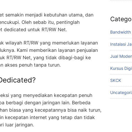
net semakin menjadi kebutuhan utama, dan
Catego
ncukupi. Oleh sebab itu, pentinglah
et dedicated untuk RT/RW Net.
Bandwidth 
ntuk wilayah RT/RW yang memerlukan layanan
Instalasi J
duknya. Kami memberikan layanan penjualan
Jual Mode
uk RT/RW Net, yang tidak dibagi-bagi ke
n akses penuh tanpa turun.
Kursus Digi
 Dedicated?
SKCK
Uncategor
oneksi yang menyediakan kecepatan penuh
pa berbagi dengan jaringan lain. Berbeda
han biasa yang kecepatannya bisa naik turun,
 kecepatan internet yang tetap dan tidak
ri luar jaringan.