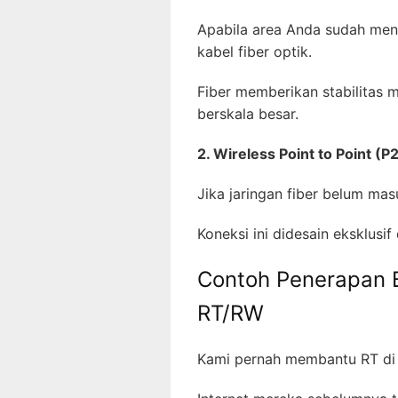
Apabila area Anda sudah mend
kabel fiber optik.
Fiber memberikan stabilitas 
berskala besar.
2. Wireless Point to Point (P
Jika jaringan fiber belum ma
Koneksi ini didesain eksklusi
Contoh Penerapan 
RT/RW
Kami pernah membantu RT di