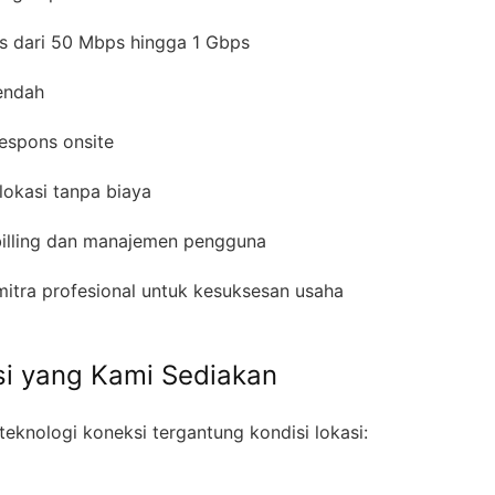
s dari 50 Mbps hingga 1 Gbps
rendah
respons onsite
 lokasi tanpa biaya
billing dan manajemen pengguna
mitra profesional untuk kesuksesan usaha
ksi yang Kami Sediakan
eknologi koneksi tergantung kondisi lokasi: