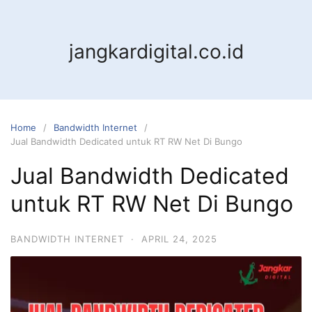
jangkardigital.co.id
Home
Bandwidth Internet
Jual Bandwidth Dedicated untuk RT RW Net Di Bungo
Jual Bandwidth Dedicated
untuk RT RW Net Di Bungo
BANDWIDTH INTERNET
·
APRIL 24, 2025