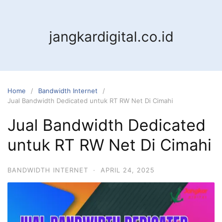
jangkardigital.co.id
Home
Bandwidth Internet
Jual Bandwidth Dedicated untuk RT RW Net Di Cimahi
Jual Bandwidth Dedicated
untuk RT RW Net Di Cimahi
BANDWIDTH INTERNET
·
APRIL 24, 2025