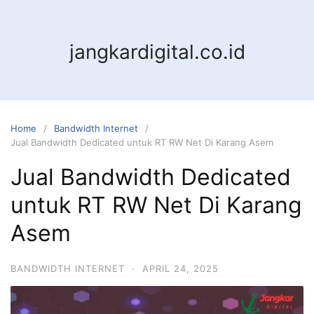
jangkardigital.co.id
Home
Bandwidth Internet
Jual Bandwidth Dedicated untuk RT RW Net Di Karang Asem
Jual Bandwidth Dedicated
untuk RT RW Net Di Karang
Asem
BANDWIDTH INTERNET
·
APRIL 24, 2025