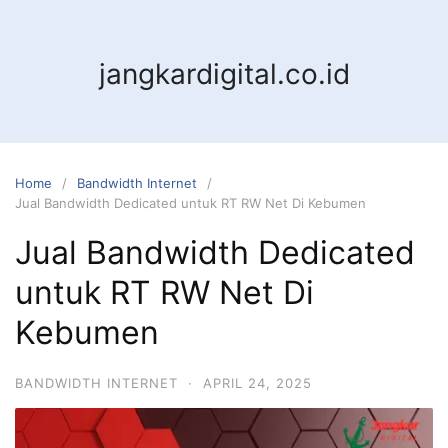
jangkardigital.co.id
Home
Bandwidth Internet
Jual Bandwidth Dedicated untuk RT RW Net Di Kebumen
Jual Bandwidth Dedicated
untuk RT RW Net Di
Kebumen
BANDWIDTH INTERNET
·
APRIL 24, 2025