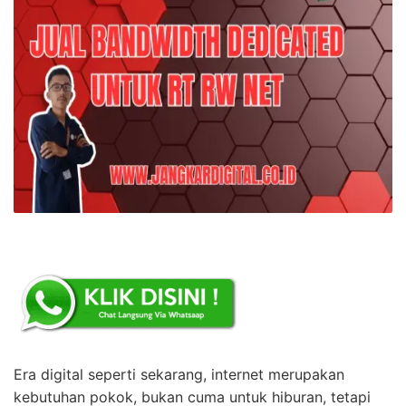
Era digital seperti sekarang, internet merupakan
kebutuhan pokok, bukan cuma untuk hiburan, tetapi