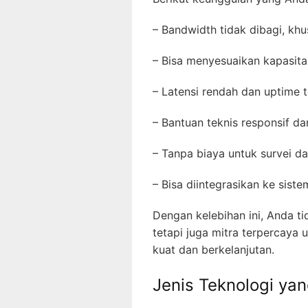
– Bandwidth tidak dibagi, kh
– Bisa menyesuaikan kapasita
– Latensi rendah dan uptime t
– Bantuan teknis responsif da
– Tanpa biaya untuk survei da
– Bisa diintegrasikan ke sist
Dengan kelebihan ini, Anda t
tetapi juga mitra terpercay
kuat dan berkelanjutan.
Jenis Teknologi ya