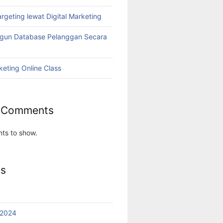
rgeting lewat Digital Marketing
ngun Database Pelanggan Secara
keting Online Class
 Comments
ts to show.
es
 2024