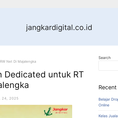
jangkardigital.co.id
Search
 RW Net Di Majalengka
h Dedicated untuk RT
alengka
Recent
L 24, 2025
Belajar Dro
Online
Kelas Juala