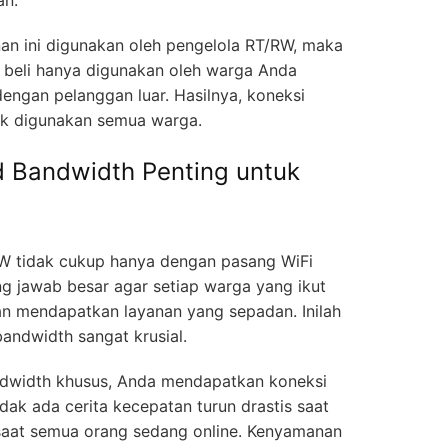
anan ini digunakan oleh pengelola RT/RW, maka
 beli hanya digunakan oleh warga Anda
dengan pelanggan luar. Hasilnya, koneksi
nak digunakan semua warga.
 Bandwidth Penting untuk
RW tidak cukup hanya dengan pasang WiFi
ng jawab besar agar setiap warga yang ikut
n mendapatkan layanan yang sepadan. Inilah
andwidth sangat krusial.
ndwidth khusus, Anda mendapatkan koneksi
idak ada cerita kecepatan turun drastis saat
 saat semua orang sedang online. Kenyamanan