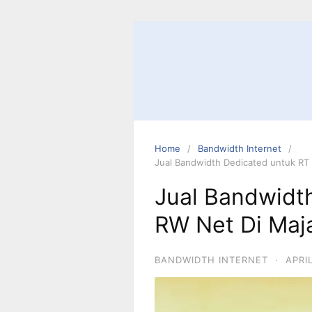
Home
Bandwidth Internet
Jual Bandwidth Dedicated untuk RT
Jual Bandwidt
RW Net Di Maj
BANDWIDTH INTERNET
·
APRI