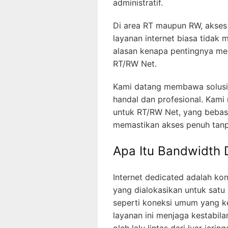
administratif.
Di area RT maupun RW, akses i
layanan internet biasa tidak 
alasan kenapa pentingnya men
RT/RW Net.
Kami datang membawa solusi 
handal dan profesional. Kam
untuk RT/RW Net, yang bebas
memastikan akses penuh tanp
Apa Itu Bandwidth
Internet dedicated adalah k
yang dialokasikan untuk satu 
seperti koneksi umum yang k
layanan ini menjaga kestabila
oleh lalu lintas dari luar jaring