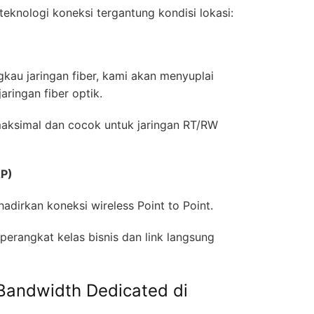
eknologi koneksi tergantung kondisi lokasi:
gkau jaringan fiber, kami akan menyuplai
jaringan fiber optik.
maksimal dan cocok untuk jaringan RT/RW
2P)
 hadirkan koneksi wireless Point to Point.
perangkat kelas bisnis dan link langsung
Bandwidth Dedicated di