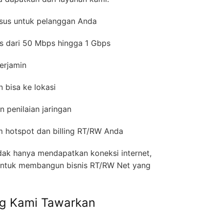
usus untuk pelanggan Anda
s dari 50 Mbps hingga 1 Gbps
erjamin
n bisa ke lokasi
n penilaian jaringan
em hotspot dan billing RT/RW Anda
idak hanya mendapatkan koneksi internet,
a untuk membangun bisnis RT/RW Net yang
ng Kami Tawarkan