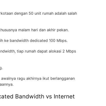
rkotaan dengan 50 unit rumah adalah salah
khususnya malam hari dan akhir pekan.
ih ke bandwidth dedicated 100 Mbps.
dwidth, tiap rumah dapat alokasi 2 Mbps
ng.
awalnya ragu akhirnya ikut berlangganan
daannya.
ated Bandwidth vs Internet