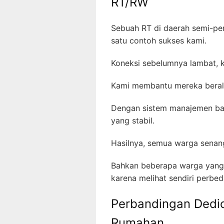
RT/RW
Sebuah RT di daerah semi-pe
satu contoh sukses kami.
Koneksi sebelumnya lambat, 
Kami membantu mereka beral
Dengan sistem manajemen ban
yang stabil.
Hasilnya, semua warga sena
Bahkan beberapa warga yang 
karena melihat sendiri perbe
Perbandingan Dedic
Rumahan