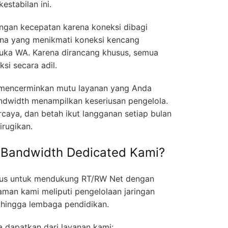
estabilan ini.
angan kecepatan karena koneksi dibagi
na yang menikmati koneksi kencang
buka WA. Karena dirancang khusus, semua
i secara adil.
 mencerminkan mutu layanan yang Anda
ndwidth menampilkan keseriusan pengelola.
aya, dan betah ikut langganan setiap bulan
irugikan.
 Bandwidth Dedicated Kami?
sus untuk mendukung RT/RW Net dengan
man kami meliputi pengelolaan jaringan
 hingga lembaga pendidikan.
 dapatkan dari layanan kami: