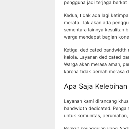
pengguna jadi terjaga berkat k
Kedua, tidak ada lagi ketimp
merata. Tak akan ada penggu
sementara lainnya kesulitan 
warga mendapat bagian koneks
Ketiga, dedicated bandwidth
kelola. Layanan dedicated ba
Warga akan merasa aman, perc
karena tidak pernah merasa d
Apa Saja Kelebihan
Layanan kami dirancang khu
bandwidth dedicated. Pengala
untuk komunitas, perumahan,
Berikut keunggulan yang Anda