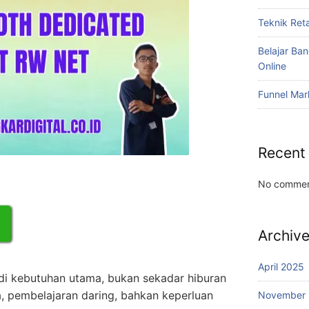
Teknik Reta
Belajar Ba
Online
Funnel Mar
Recent
No commen
Archiv
April 2025
jadi kebutuhan utama, bukan sekadar hiburan
ja, pembelajaran daring, bahkan keperluan
November