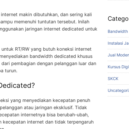
nternet makin dibutuhkan, dan sering kali
Catego
mampu memenuhi tuntutan tersebut. Inilah
ggunakan jaringan internet dedicated untuk
Bandwidth 
Instalasi J
untuk RT/RW yang butuh koneksi internet
Jual Mode
i menyediakan bandwidth dedicated khusus
 dari pembagian dengan pelanggan luar dan
Kursus Digi
a turun.
SKCK
 Dedicated?
Uncategor
oneksi yang menyediakan kecepatan penuh
pelanggan atau jaringan eksklusif. Tidak
ecepatan internetnya bisa berubah-ubah,
n kecepatan internet dan tidak terpengaruh
an.