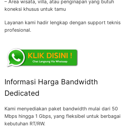
– Area wisata, villa, atau penginapan yang butuh
koneksi khusus untuk tamu
Layanan kami hadir lengkap dengan support teknis
profesional.
Informasi Harga Bandwidth
Dedicated
Kami menyediakan paket bandwidth mulai dari 50
Mbps hingga 1 Gbps, yang fleksibel untuk berbagai
kebutuhan RT/RW.