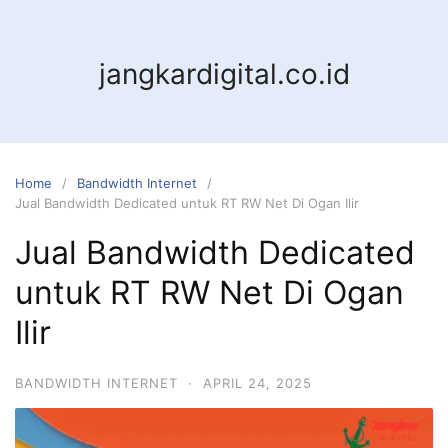
jangkardigital.co.id
Home
Bandwidth Internet
Jual Bandwidth Dedicated untuk RT RW Net Di Ogan Ilir
Jual Bandwidth Dedicated
untuk RT RW Net Di Ogan
Ilir
BANDWIDTH INTERNET
·
APRIL 24, 2025