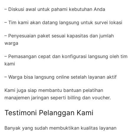
– Diskusi awal untuk pahami kebutuhan Anda
– Tim kami akan datang langsung untuk survei lokasi
– Penyesuaian paket sesuai kapasitas dan jumlah
warga
– Pemasangan cepat dan konfigurasi langsung oleh tim
kami
– Warga bisa langsung online setelah layanan aktif
Kami juga siap membantu bantuan pelatihan
manajemen jaringan seperti billing dan voucher.
Testimoni Pelanggan Kami
Banyak yang sudah membuktikan kualitas layanan