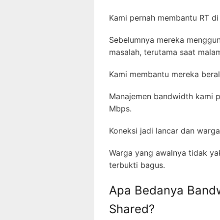
Kami pernah membantu RT di
Sebelumnya mereka menggunak
masalah, terutama saat mala
Kami membantu mereka beral
Manajemen bandwidth kami pas
Mbps.
Koneksi jadi lancar dan warg
Warga yang awalnya tidak yak
terbukti bagus.
Apa Bedanya Bandwi
Shared?