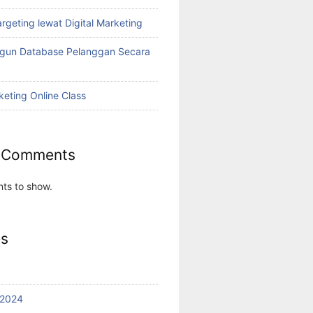
rgeting lewat Digital Marketing
ngun Database Pelanggan Secara
keting Online Class
 Comments
ts to show.
es
 2024