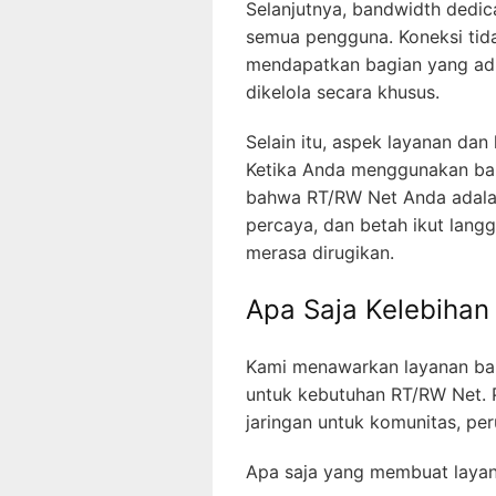
Selanjutnya, bandwidth dedi
semua pengguna. Koneksi tid
mendapatkan bagian yang adi
dikelola secara khusus.
Selain itu, aspek layanan dan
Ketika Anda menggunakan ba
bahwa RT/RW Net Anda adalah
percaya, dan betah ikut lang
merasa dirugikan.
Apa Saja Kelebihan
Kami menawarkan layanan ba
untuk kebutuhan RT/RW Net. 
jaringan untuk komunitas, pe
Apa saja yang membuat laya