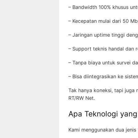
– Bandwidth 100% khusus unt
– Kecepatan mulai dari 50 Mb
– Jaringan uptime tinggi den
– Support teknis handal dan 
– Tanpa biaya untuk survei da
– Bisa diintegrasikan ke sist
Tak hanya koneksi, tapi juga 
RT/RW Net.
Apa Teknologi yan
Kami menggunakan dua jenis t