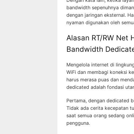
bandwidth sepenuhnya dimanf
dengan jaringan eksternal. Has
nyaman digunakan oleh semu
Alasan RT/RW Net 
Bandwidth Dedicat
Mengelola internet di lingk
WiFi dan membagi koneksi k
harus merasa puas dan mendap
dedicated adalah fondasi uta
Pertama, dengan dedicated ba
Tidak ada cerita kecepatan tu
saat semua orang sedang onli
pengguna.