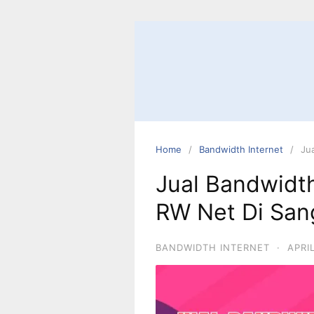
Home
Bandwidth Internet
Ju
Jual Bandwidt
RW Net Di Sa
BANDWIDTH INTERNET
·
APRI