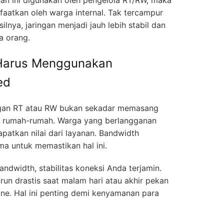
aatkan oleh warga internal. Tak tercampur
ilnya, jaringan menjadi jauh lebih stabil dan
a orang.
Harus Menggunakan
ed
ungan RT atau RW bukan sekadar memasang
e rumah-rumah. Warga yang berlangganan
atkan nilai dari layanan. Bandwidth
ma untuk memastikan hal ini.
ndwidth, stabilitas koneksi Anda terjamin.
run drastis saat malam hari atau akhir pekan
ne. Hal ini penting demi kenyamanan para