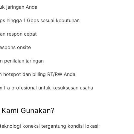
uk jaringan Anda
ps hingga 1 Gbps sesuai kebutuhan
gan respon cepat
respons onsite
n penilaian jaringan
em hotspot dan billing RT/RW Anda
mitra profesional untuk kesuksesan usaha
g Kami Gunakan?
eknologi koneksi tergantung kondisi lokasi: