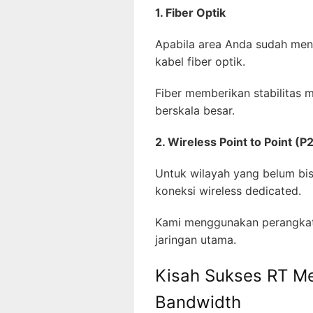
1. Fiber Optik
Apabila area Anda sudah mend
kabel fiber optik.
Fiber memberikan stabilitas 
berskala besar.
2. Wireless Point to Point (P
Untuk wilayah yang belum bi
koneksi wireless dedicated.
Kami menggunakan perangkat 
jaringan utama.
Kisah Sukses RT M
Bandwidth