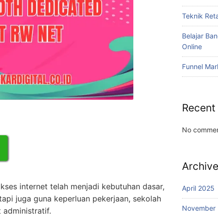
Teknik Reta
Belajar Ba
Online
Funnel Mar
Recent
No commen
Archiv
akses internet telah menjadi kebutuhan dasar,
April 2025
tapi juga guna keperluan pekerjaan, sekolah
November
 administratif.