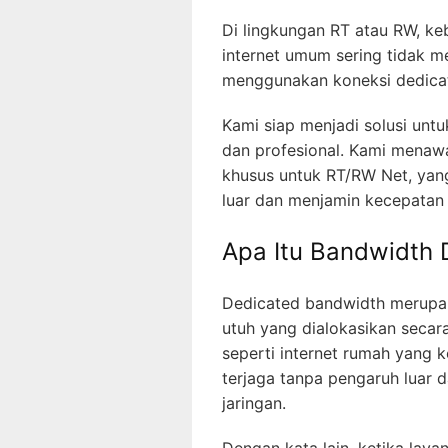
Di lingkungan RT atau RW, ke
internet umum sering tidak m
menggunakan koneksi dedica
Kami siap menjadi solusi unt
dan profesional. Kami menaw
khusus untuk RT/RW Net, yan
luar dan menjamin kecepatan 
Apa Itu Bandwidth
Dedicated bandwidth merupa
utuh yang dialokasikan secar
seperti internet rumah yang k
terjaga tanpa pengaruh luar da
jaringan.
Dengan kata lain, ketika lay