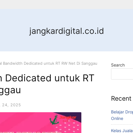
jangkardigital.co.id
al Bandwidth Dedicated untuk RT RW Net Di Sanggau
Search
h Dedicated untuk RT
nggau
Recent
L 24, 2025
Belajar Dro
Online
Kelas Juala