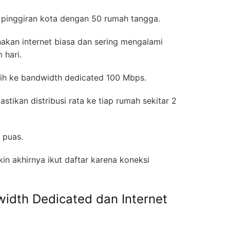
 pinggiran kota dengan 50 rumah tangga.
an internet biasa dan sering mengalami
m hari.
ih ke bandwidth dedicated 100 Mbps.
tikan distribusi rata ke tiap rumah sekitar 2
a puas.
in akhirnya ikut daftar karena koneksi
dth Dedicated dan Internet