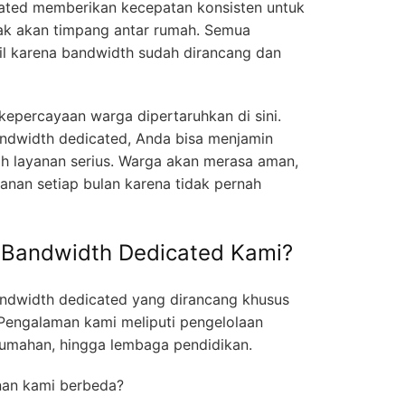
cated memberikan kecepatan konsisten untuk
ak akan timpang antar rumah. Semua
l karena bandwidth sudah dirancang dan
 kepercayaan warga dipertaruhkan di sini.
ndwidth dedicated, Anda bisa menjamin
 layanan serius. Warga akan merasa aman,
ganan setiap bulan karena tidak pernah
 Bandwidth Dedicated Kami?
ndwidth dedicated yang dirancang khusus
Pengalaman kami meliputi pengelolaan
rumahan, hingga lembaga pendidikan.
nan kami berbeda?