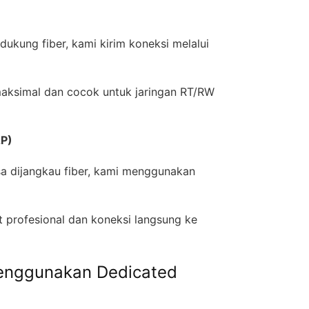
ukung fiber, kami kirim koneksi melalui
maksimal dan cocok untuk jaringan RT/RW
2P)
sa dijangkau fiber, kami menggunakan
profesional dan koneksi langsung ke
enggunakan Dedicated