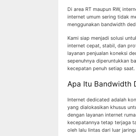
Di area RT maupun RW, inter
internet umum sering tidak m
menggunakan bandwidth dedi
Kami siap menjadi solusi unt
internet cepat, stabil, dan p
layanan penjualan koneksi de
sepenuhnya diperuntukkan ba
kecepatan penuh setiap saat.
Apa Itu Bandwidth
Internet dedicated adalah k
yang dialokasikan khusus unt
dengan layanan internet ruma
kecepatannya tetap terjaga t
oleh lalu lintas dari luar jaring