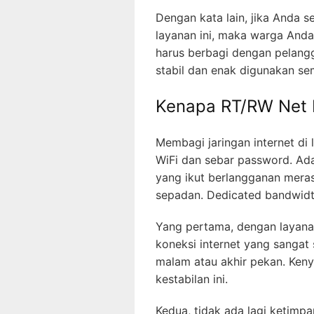
Dengan kata lain, jika Anda
layanan ini, maka warga Anda
harus berbagi dengan pelangg
stabil dan enak digunakan s
Kenapa RT/RW Net 
Membagi jaringan internet di
WiFi dan sebar password. Ad
yang ikut berlangganan mera
sepadan. Dedicated bandwidth
Yang pertama, dengan layan
koneksi internet yang sangat
malam atau akhir pekan. Ken
kestabilan ini.
Kedua, tidak ada lagi ketimp