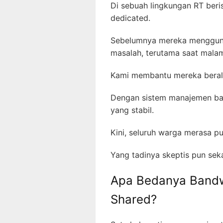
Di sebuah lingkungan RT beri
dedicated.
Sebelumnya mereka menggunak
masalah, terutama saat mala
Kami membantu mereka beral
Dengan sistem manajemen ban
yang stabil.
Kini, seluruh warga merasa p
Yang tadinya skeptis pun sek
Apa Bedanya Bandwi
Shared?