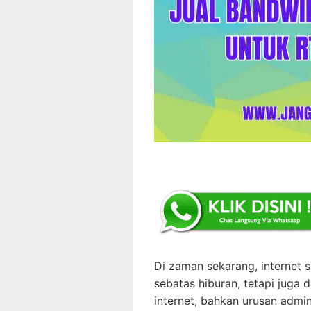
Di zaman sekarang, internet 
sebatas hiburan, tetapi juga da
internet, bahkan urusan admini