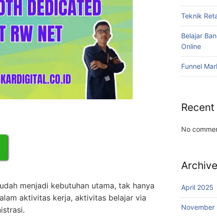
Teknik Reta
Belajar Ba
Online
Funnel Mar
Recent
No commen
Archiv
sudah menjadi kebutuhan utama, tak hanya
April 2025
lam aktivitas kerja, aktivitas belajar via
November
strasi.