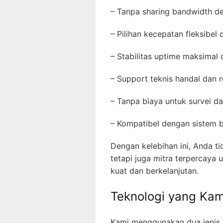
– Tanpa sharing bandwidth de
– Pilihan kecepatan fleksibel
– Stabilitas uptime maksimal
– Support teknis handal dan 
– Tanpa biaya untuk survei da
– Kompatibel dengan sistem 
Dengan kelebihan ini, Anda t
tetapi juga mitra terpercay
kuat dan berkelanjutan.
Teknologi yang Ka
Kami menggunakan dua jenis t