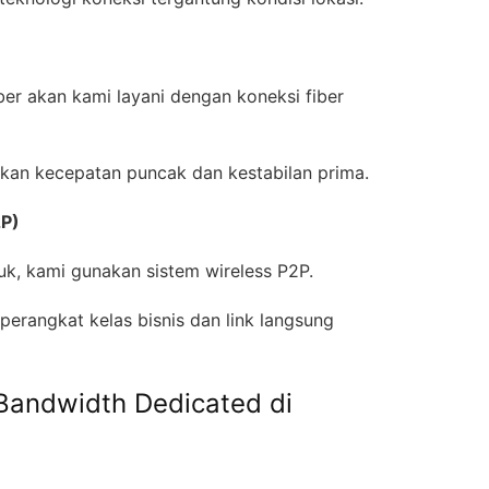
ber akan kami layani dengan koneksi fiber
kan kecepatan puncak dan kestabilan prima.
2P)
suk, kami gunakan sistem wireless P2P.
perangkat kelas bisnis dan link langsung
Bandwidth Dedicated di