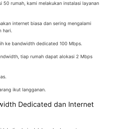
si 50 rumah, kami melakukan instalasi layanan
an internet biasa dan sering mengalami
m hari.
ih ke bandwidth dedicated 100 Mbps.
dwidth, tiap rumah dapat alokasi 2 Mbps
uas.
arang ikut langganan.
dth Dedicated dan Internet