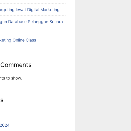
rgeting lewat Digital Marketing
ngun Database Pelanggan Secara
keting Online Class
 Comments
ts to show.
es
 2024