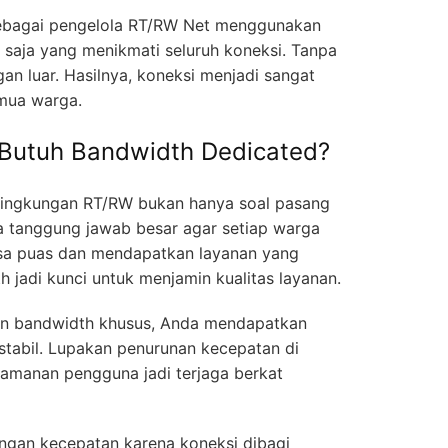
 sebagai pengelola RT/RW Net menggunakan
 saja yang menikmati seluruh koneksi. Tanpa
an luar. Hasilnya, koneksi menjadi sangat
emua warga.
Butuh Bandwidth Dedicated?
 lingkungan RT/RW bukan hanya soal pasang
a tanggung jawab besar agar setiap warga
sa puas dan mendapatkan layanan yang
 jadi kunci untuk menjamin kualitas layanan.
an bandwidth khusus, Anda mendapatkan
 stabil. Lupakan penurunan kecepatan di
yamanan pengguna jadi terjaga berkat
angan kecepatan karena koneksi dibagi