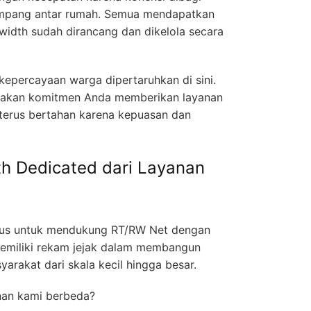
timpang antar rumah. Semua mendapatkan
width sudah dirancang dan dikelola secara
 kepercayaan warga dipertaruhkan di sini.
akan komitmen Anda memberikan layanan
 terus bertahan karena kepuasan dan
h Dedicated dari Layanan
sus untuk mendukung RT/RW Net dengan
emiliki rekam jejak dalam membangun
arakat dari skala kecil hingga besar.
nan kami berbeda?