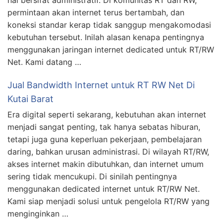
hal bersifat administratif. Di komunitas RT dan RW,
permintaan akan internet terus bertambah, dan
koneksi standar kerap tidak sanggup mengakomodasi
kebutuhan tersebut. Inilah alasan kenapa pentingnya
menggunakan jaringan internet dedicated untuk RT/RW
Net. Kami datang …
Jual Bandwidth Internet untuk RT RW Net Di
Kutai Barat
Era digital seperti sekarang, kebutuhan akan internet
menjadi sangat penting, tak hanya sebatas hiburan,
tetapi juga guna keperluan pekerjaan, pembelajaran
daring, bahkan urusan administrasi. Di wilayah RT/RW,
akses internet makin dibutuhkan, dan internet umum
sering tidak mencukupi. Di sinilah pentingnya
menggunakan dedicated internet untuk RT/RW Net.
Kami siap menjadi solusi untuk pengelola RT/RW yang
menginginkan …