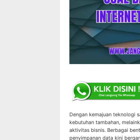
Dengan kemajuan teknologi saa
kebutuhan tambahan, melain
aktivitas bisnis. Berbagai ben
penyimpanan data kini bergan