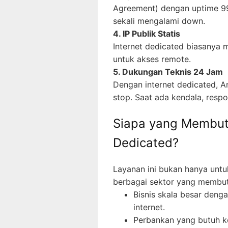
Agreement) dengan uptime 99,
sekali mengalami down.
4. IP Publik Statis
Internet dedicated biasanya m
untuk akses remote.
5. Dukungan Teknis 24 Jam
Dengan internet dedicated, A
stop. Saat ada kendala, respo
Siapa yang Membut
Dedicated?
Layanan ini bukan hanya untu
berbagai sektor yang membut
Bisnis skala besar deng
internet.
Perbankan yang butuh k