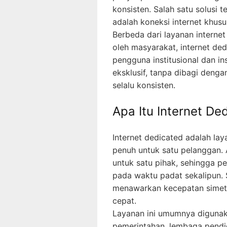
konsisten. Salah satu solusi
adalah koneksi internet khusu
Berbeda dari layanan interne
oleh masyarakat, internet de
pengguna institusional dan in
eksklusif, tanpa dibagi denga
selalu konsisten.
Apa Itu Internet De
Internet dedicated adalah lay
penuh untuk satu pelanggan. 
untuk satu pihak, sehingga p
pada waktu padat sekalipun. S
menawarkan kecepatan simetr
cepat.
Layanan ini umumnya digunaka
pemerintahan, lembaga pendid