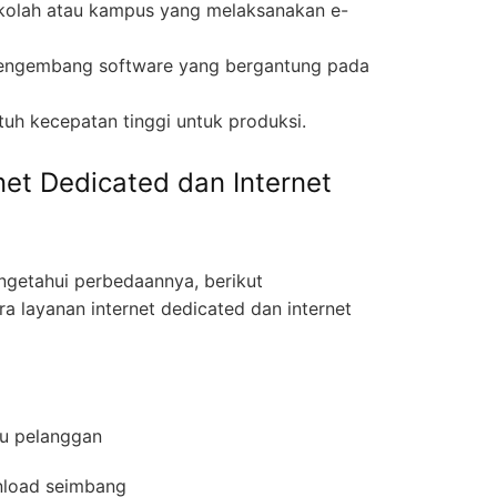
kolah atau kampus yang melaksanakan e-
pengembang software yang bergantung pada
uh kecepatan tinggi untuk produksi.
net Dedicated dan Internet
etahui perbedaannya, berikut
a layanan internet dedicated dan internet
atu pelanggan
wnload seimbang