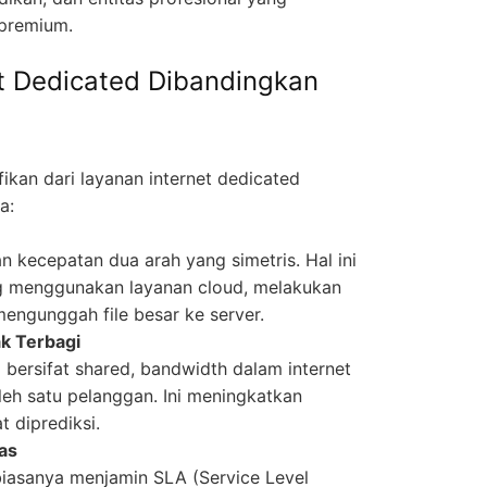
 premium.
t Dedicated Dibandingkan
ikan dari layanan internet dedicated
a:
n kecepatan dua arah yang simetris. Hal ini
g menggunakan layanan cloud, melakukan
mengunggah file besar ke server.
ak Terbagi
bersifat shared, bandwidth dalam internet
eh satu pelanggan. Ini meningkatkan
 diprediksi.
las
biasanya menjamin SLA (Service Level