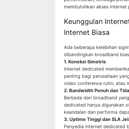
membutuhkan akses internet
Keunggulan Interne
Internet Biasa
Ada beberapa kelebihan signif
dibandingkan broadband bias
1. Koneksi Simetris
Internet dedicated memberika
penting bagi perusahaan yan
video conference rutin, atau 
2. Bandwidth Penuh dan Tid
Berbeda dari broadband yang 
dedicated hanya digunakan ol
keandalan dan performa dapat
3. Uptime Tinggi dan SLA Je
Penyedia internet dedicated 