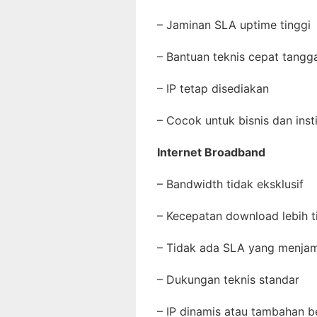
– Jaminan SLA uptime tingg
– Bantuan teknis cepat tang
– IP tetap disediakan
– Cocok untuk bisnis dan inst
Internet Broadband
– Bandwidth tidak eksklusif
– Kecepatan download lebih t
– Tidak ada SLA yang menj
– Dukungan teknis standar
– IP dinamis atau tambahan 