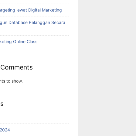
rgeting lewat Digital Marketing
ngun Database Pelanggan Secara
keting Online Class
 Comments
ts to show.
es
 2024