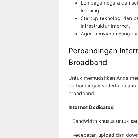
Lembaga negara dan se
learning.
Startup teknologi dan 
infrastruktur internet.
Agen penyiaran yang but
Perbandingan Inter
Broadband
Untuk memudahkan Anda meng
perbandingan sederhana antar
broadband:
Internet Dedicated
– Bandwidth khusus untuk s
– Kecepatan upload dan do