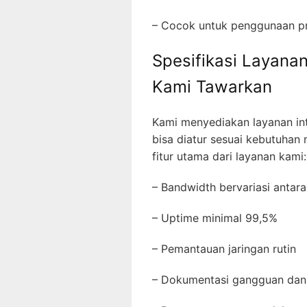
– Cocok untuk penggunaan p
Spesifikasi Layanan
Kami Tawarkan
Kami menyediakan layanan int
bisa diatur sesuai kebutuhan
fitur utama dari layanan kami:
– Bandwidth bervariasi anta
– Uptime minimal 99,5%
– Pemantauan jaringan rutin
– Dokumentasi gangguan dan