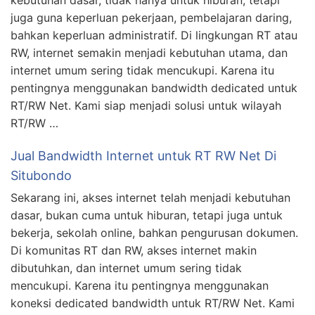
kebutuhan dasar, tidak hanya untuk hiburan, tetapi
juga guna keperluan pekerjaan, pembelajaran daring,
bahkan keperluan administratif. Di lingkungan RT atau
RW, internet semakin menjadi kebutuhan utama, dan
internet umum sering tidak mencukupi. Karena itu
pentingnya menggunakan bandwidth dedicated untuk
RT/RW Net. Kami siap menjadi solusi untuk wilayah
RT/RW …
Jual Bandwidth Internet untuk RT RW Net Di
Situbondo
Sekarang ini, akses internet telah menjadi kebutuhan
dasar, bukan cuma untuk hiburan, tetapi juga untuk
bekerja, sekolah online, bahkan pengurusan dokumen.
Di komunitas RT dan RW, akses internet makin
dibutuhkan, dan internet umum sering tidak
mencukupi. Karena itu pentingnya menggunakan
koneksi dedicated bandwidth untuk RT/RW Net. Kami