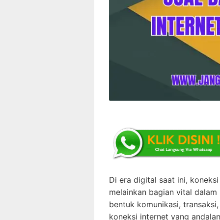
Di era digital saat ini, konek
melainkan bagian vital dalam
bentuk komunikasi, transaks
koneksi internet yang andalan 