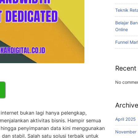
Teknik Reta
Belajar Ba
Online
Funnel Mar
Recent
No commen
Archiv
si internet bukan lagi hanya pelengkap,
April 2025
 menjalankan aktivitas bisnis. Hampir semua
i, hingga penyimpanan data kini menggunakan
November
dan stabil. Salah satu solusi terbaik untuk