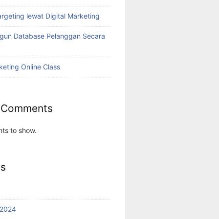
rgeting lewat Digital Marketing
ngun Database Pelanggan Secara
keting Online Class
 Comments
ts to show.
es
 2024