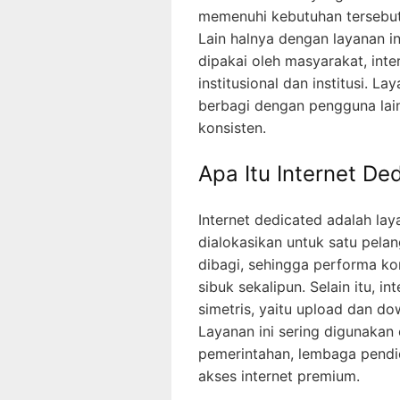
memenuhi kebutuhan tersebut 
Lain halnya dengan layanan i
dipakai oleh masyarakat, int
institusional dan institusi. L
berbagi dengan pengguna lain
konsisten.
Apa Itu Internet De
Internet dedicated adalah la
dialokasikan untuk satu pelan
dibagi, sehingga performa k
sibuk sekalipun. Selain itu, 
simetris, yaitu upload dan d
Layanan ini sering digunakan 
pemerintahan, lembaga pendi
akses internet premium.