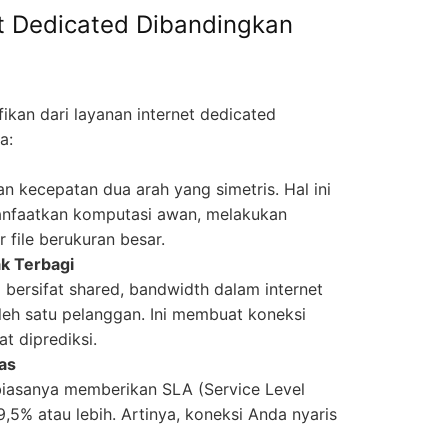
t Dedicated Dibandingkan
ikan dari layanan internet dedicated
a:
n kecepatan dua arah yang simetris. Hal ini
manfaatkan komputasi awan, melakukan
r file berukuran besar.
ak Terbagi
bersifat shared, bandwidth dalam internet
eh satu pelanggan. Ini membuat koneksi
t diprediksi.
las
biasanya memberikan SLA (Service Level
5% atau lebih. Artinya, koneksi Anda nyaris