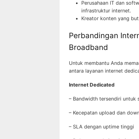
Perusahaan IT dan soft
infrastruktur internet.
Kreator konten yang but
Perbandingan Inter
Broadband
Untuk membantu Anda memah
antara layanan internet dedic
Internet Dedicated
– Bandwidth tersendiri untuk
– Kecepatan upload dan do
– SLA dengan uptime tinggi