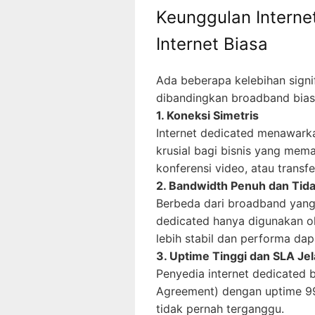
Keunggulan Interne
Internet Biasa
Ada beberapa kelebihan signif
dibandingkan broadband bias
1. Koneksi Simetris
Internet dedicated menawarka
krusial bagi bisnis yang me
konferensi video, atau transfe
2. Bandwidth Penuh dan Tid
Berbeda dari broadband yang 
dedicated hanya digunakan ol
lebih stabil dan performa dapa
3. Uptime Tinggi dan SLA Je
Penyedia internet dedicated 
Agreement) dengan uptime 99,
tidak pernah terganggu.