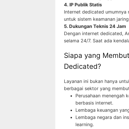
4. IP Publik Statis
Internet dedicated umumnya m
untuk sistem keamanan jaring
5. Dukungan Teknis 24 Jam
Dengan internet dedicated, A
selama 24/7. Saat ada kendal
Siapa yang Membut
Dedicated?
Layanan ini bukan hanya untu
berbagai sektor yang membut
Perusahaan menengah ke
berbasis internet.
Lembaga keuangan yang
Lembaga negara dan ins
learning.