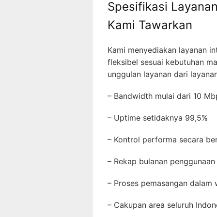
Spesifikasi Layanan
Kami Tawarkan
Kami menyediakan layanan int
fleksibel sesuai kebutuhan m
unggulan layanan dari layana
– Bandwidth mulai dari 10 M
– Uptime setidaknya 99,5%
– Kontrol performa secara b
– Rekap bulanan penggunaan
– Proses pemasangan dalam
– Cakupan area seluruh Indon