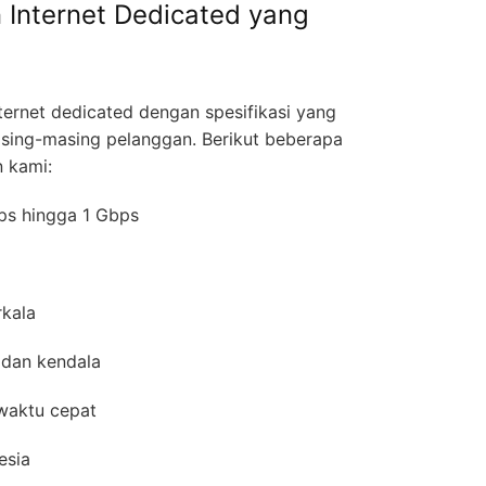
 Internet Dedicated yang
ernet dedicated dengan spesifikasi yang
asing-masing pelanggan. Berikut beberapa
n kami:
bps hingga 1 Gbps
erkala
 dan kendala
 waktu cepat
esia