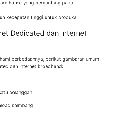
ware house yang bergantung pada
uh kecepatan tinggi untuk produksi.
net Dedicated dan Internet
ami perbedaannya, berikut gambaran umum
ated dan internet broadband:
 satu pelanggan
wnload seimbang