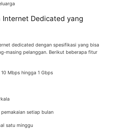
keluarga
 Internet Dedicated yang
rnet dedicated dengan spesifikasi yang bisa
ng-masing pelanggan. Berikut beberapa fitur
ra 10 Mbps hingga 1 Gbps
erkala
 pemakaian setiap bulan
mal satu minggu