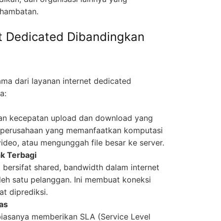
 hambatan.
t Dedicated Dibandingkan
a dari layanan internet dedicated
a:
kan kecepatan upload dan download yang
gi perusahaan yang memanfaatkan komputasi
ideo, atau mengunggah file besar ke server.
ak Terbagi
bersifat shared, bandwidth dalam internet
eh satu pelanggan. Ini membuat koneksi
t diprediksi.
las
biasanya memberikan SLA (Service Level