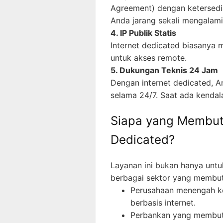
Agreement) dengan ketersedia
Anda jarang sekali mengalam
4. IP Publik Statis
Internet dedicated biasanya m
untuk akses remote.
5. Dukungan Teknis 24 Jam
Dengan internet dedicated, A
selama 24/7. Saat ada kendala
Siapa yang Membut
Dedicated?
Layanan ini bukan hanya untuk
berbagai sektor yang membutu
Perusahaan menengah ke
berbasis internet.
Perbankan yang membutu