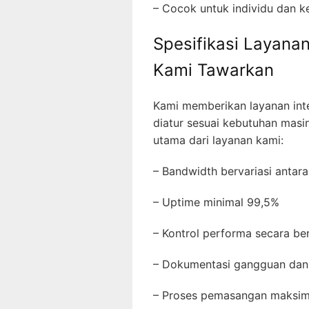
– Cocok untuk individu dan 
Spesifikasi Layanan
Kami Tawarkan
Kami memberikan layanan inte
diatur sesuai kebutuhan masi
utama dari layanan kami:
– Bandwidth bervariasi anta
– Uptime minimal 99,5%
– Kontrol performa secara b
– Dokumentasi gangguan dan
– Proses pemasangan maksi