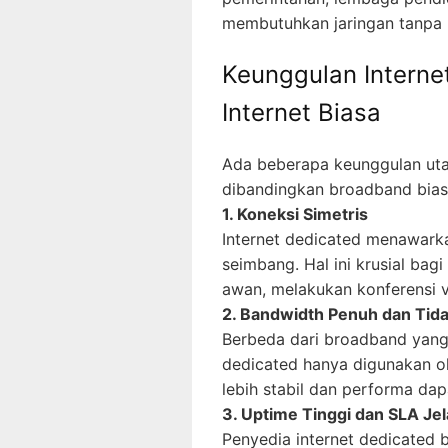
membutuhkan jaringan tanpa
Keunggulan Interne
Internet Biasa
Ada beberapa keunggulan utam
dibandingkan broadband bias
1. Koneksi Simetris
Internet dedicated menawar
seimbang. Hal ini krusial ba
awan, melakukan konferensi v
2. Bandwidth Penuh dan Tid
Berbeda dari broadband yang 
dedicated hanya digunakan ol
lebih stabil dan performa dapa
3. Uptime Tinggi dan SLA Je
Penyedia internet dedicated 