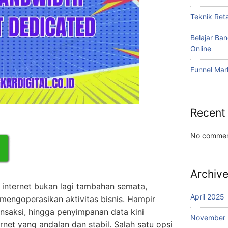
Teknik Reta
Belajar Ba
Online
Funnel Mar
Recent
No commen
Archiv
gan internet bukan lagi tambahan semata,
April 2025
 mengoperasikan aktivitas bisnis. Hampir
nsaksi, hingga penyimpanan data kini
November
net yang andalan dan stabil. Salah satu opsi