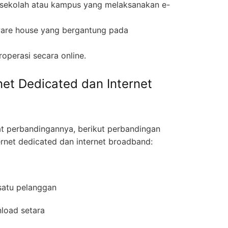
n sekolah atau kampus yang melaksanakan e-
ware house yang bergantung pada
operasi secara online.
net Dedicated dan Internet
 perbandingannya, berikut perbandingan
ernet dedicated dan internet broadband:
 satu pelanggan
nload setara