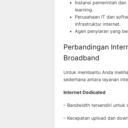
Instansi pemerintah da
learning.
Perusahaan IT dan soft
infrastruktur internet.
Agen penyiaran yang ber
Perbandingan Inter
Broadband
Untuk membantu Anda melihat
sederhana antara layanan int
Internet Dedicated
– Bandwidth tersendiri untuk
– Kecepatan upload dan dow