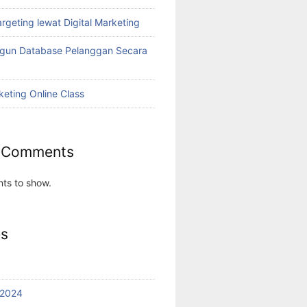
rgeting lewat Digital Marketing
ngun Database Pelanggan Secara
keting Online Class
 Comments
ts to show.
es
 2024