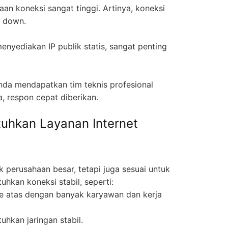
an koneksi sangat tinggi. Artinya, koneksi
i down.
enyediakan IP publik statis, sangat penting
nda mendapatkan tim teknis profesional
, respon cepat diberikan.
uhkan Layanan Internet
 perusahaan besar, tetapi juga sesuai untuk
hkan koneksi stabil, seperti:
 atas dengan banyak karyawan dan kerja
hkan jaringan stabil.