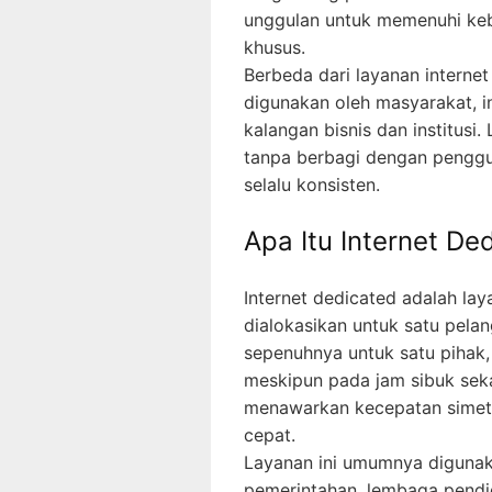
unggulan untuk memenuhi kebu
khusus.
Berbeda dari layanan intern
digunakan oleh masyarakat, in
kalangan bisnis dan institusi
tanpa berbagi dengan penggun
selalu konsisten.
Apa Itu Internet De
Internet dedicated adalah lay
dialokasikan untuk satu pela
sepenuhnya untuk satu pihak,
meskipun pada jam sibuk sekal
menawarkan kecepatan simetr
cepat.
Layanan ini umumnya digunaka
pemerintahan, lembaga pendid