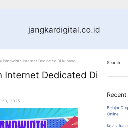
jangkardigital.co.id
al Bandwidth Internet Dedicated Di Kupang
Search
 Internet Dedicated Di
Recent
L 23, 2025
Belajar Dro
Online
Kelas Juala