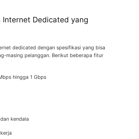
 Internet Dedicated yang
rnet dedicated dengan spesifikasi yang bisa
ng-masing pelanggan. Berikut beberapa fitur
0 Mbps hingga 1 Gbps
 dan kendala
 kerja