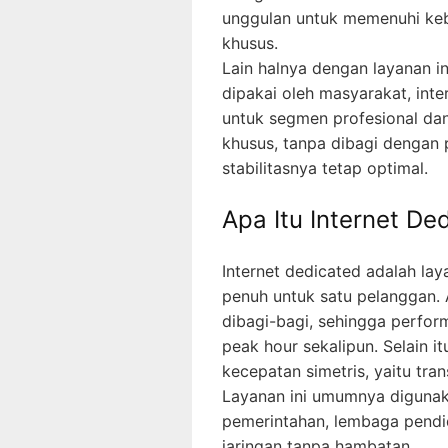
unggulan untuk memenuhi kebu
khusus.
Lain halnya dengan layanan i
dipakai oleh masyarakat, int
untuk segmen profesional dan
khusus, tanpa dibagi dengan 
stabilitasnya tetap optimal.
Apa Itu Internet De
Internet dedicated adalah lay
penuh untuk satu pelanggan. 
dibagi-bagi, sehingga perfo
peak hour sekalipun. Selain i
kecepatan simetris, yaitu tra
Layanan ini umumnya digunaka
pemerintahan, lembaga pendi
jaringan tanpa hambatan.