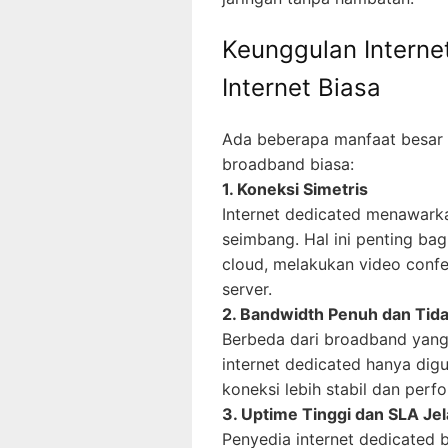
Keunggulan Interne
Internet Biasa
Ada beberapa manfaat besar d
broadband biasa:
1. Koneksi Simetris
Internet dedicated menawar
seimbang. Hal ini penting b
cloud, melakukan video confe
server.
2. Bandwidth Penuh dan Tid
Berbeda dari broadband yang
internet dedicated hanya dig
koneksi lebih stabil dan perf
3. Uptime Tinggi dan SLA Je
Penyedia internet dedicated 