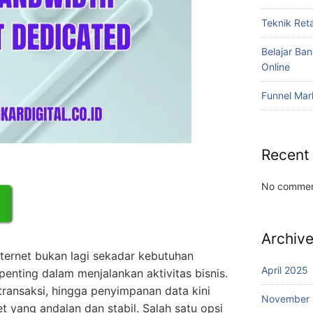
Teknik Reta
Belajar Ba
Online
Funnel Mar
Recent
No commen
Archiv
 internet bukan lagi sekadar kebutuhan
April 2025
enting dalam menjalankan aktivitas bisnis.
transaksi, hingga penyimpanan data kini
November
 yang andalan dan stabil. Salah satu opsi