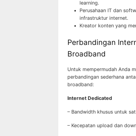
learning.
Perusahaan IT dan soft
infrastruktur internet.
Kreator konten yang me
Perbandingan Inter
Broadband
Untuk mempermudah Anda mel
perbandingan sederhana antar
broadband:
Internet Dedicated
– Bandwidth khusus untuk s
– Kecepatan upload dan do