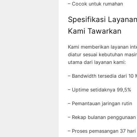
– Cocok untuk rumahan
Spesifikasi Layanan
Kami Tawarkan
Kami memberikan layanan inte
diatur sesuai kebutuhan masi
utama dari layanan kami:
– Bandwidth tersedia dari 1
– Uptime setidaknya 99,5%
– Pemantauan jaringan rutin
– Rekap bulanan penggunaan
– Proses pemasangan 37 hari