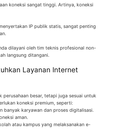
an koneksi sangat tinggi. Artinya, koneksi
enyertakan IP publik statis, sangat penting
an.
da dilayani oleh tim teknis profesional non-
ah langsung ditangani.
uhkan Layanan Internet
 perusahaan besar, tetapi juga sesuai untuk
rlukan koneksi premium, seperti:
n banyak karyawan dan proses digitalisasi.
oneksi aman.
kolah atau kampus yang melaksanakan e-