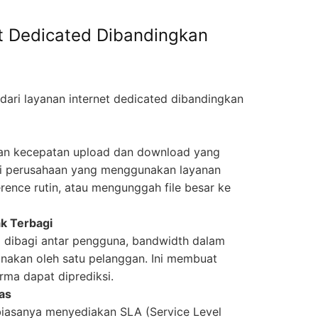
t Dedicated Dibandingkan
ari layanan internet dedicated dibandingkan
kan kecepatan upload dan download yang
agi perusahaan yang menggunakan layanan
rence rutin, atau mengunggah file besar ke
ak Terbagi
 dibagi antar pengguna, bandwidth dalam
unakan oleh satu pelanggan. Ini membuat
orma dapat diprediksi.
las
biasanya menyediakan SLA (Service Level