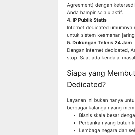
Agreement) dengan ketersedia
Anda hampir selalu aktif.
4. IP Publik Statis
Internet dedicated umumnya m
untuk sistem keamanan jaring
5. Dukungan Teknis 24 Jam
Dengan internet dedicated, An
stop. Saat ada kendala, masal
Siapa yang Membut
Dedicated?
Layanan ini bukan hanya untuk
berbagai kalangan yang meme
Bisnis skala besar denga
Perbankan yang butuh k
Lembaga negara dan se