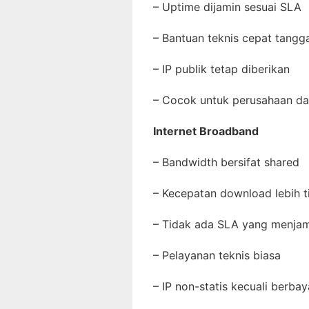
– Uptime dijamin sesuai SLA
– Bantuan teknis cepat tang
– IP publik tetap diberikan
– Cocok untuk perusahaan 
Internet Broadband
– Bandwidth bersifat shared
– Kecepatan download lebih t
– Tidak ada SLA yang menj
– Pelayanan teknis biasa
– IP non-statis kecuali berba