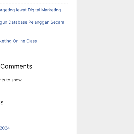
rgeting lewat Digital Marketing
ngun Database Pelanggan Secara
keting Online Class
 Comments
ts to show.
es
 2024