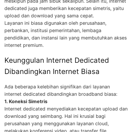
meskipun pada jam sibuk sekalipun. Selain itu, internet
dedicated juga memberikan kecepatan simetris, yaitu
upload dan download yang sama cepat.
Layanan ini biasa digunakan oleh perusahaan,
perbankan, institusi pemerintahan, lembaga
pendidikan, dan instansi lain yang membutuhkan akses
internet premium.
Keunggulan Internet Dedicated
Dibandingkan Internet Biasa
Ada beberapa kelebihan signifikan dari layanan
internet dedicated dibandingkan broadband biasa:
1. Koneksi Simetris
Internet dedicated menyediakan kecepatan upload dan
download yang seimbang. Hal ini krusial bagi
perusahaan yang menggunakan layanan cloud,
melakukan konferensi video, atau transfer file