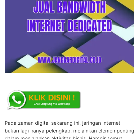
Pada zaman digital sekarang ini, jaringan internet
bukan lagi hanya pelengkap, melainkan elemen penting
dalam menjalankan aktivitas bisnis. Hampir semua