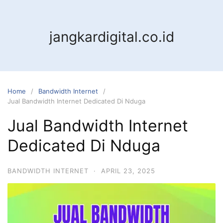
jangkardigital.co.id
Home
Bandwidth Internet
Jual Bandwidth Internet Dedicated Di Nduga
Jual Bandwidth Internet
Dedicated Di Nduga
BANDWIDTH INTERNET
·
APRIL 23, 2025