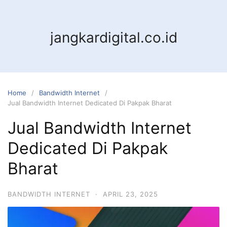
jangkardigital.co.id
Home
Bandwidth Internet
Jual Bandwidth Internet Dedicated Di Pakpak Bharat
Jual Bandwidth Internet
Dedicated Di Pakpak
Bharat
BANDWIDTH INTERNET
·
APRIL 23, 2025