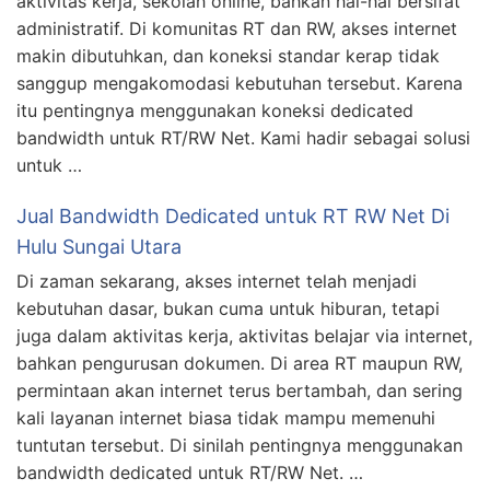
aktivitas kerja, sekolah online, bahkan hal-hal bersifat
administratif. Di komunitas RT dan RW, akses internet
makin dibutuhkan, dan koneksi standar kerap tidak
sanggup mengakomodasi kebutuhan tersebut. Karena
itu pentingnya menggunakan koneksi dedicated
bandwidth untuk RT/RW Net. Kami hadir sebagai solusi
untuk …
Jual Bandwidth Dedicated untuk RT RW Net Di
Hulu Sungai Utara
Di zaman sekarang, akses internet telah menjadi
kebutuhan dasar, bukan cuma untuk hiburan, tetapi
juga dalam aktivitas kerja, aktivitas belajar via internet,
bahkan pengurusan dokumen. Di area RT maupun RW,
permintaan akan internet terus bertambah, dan sering
kali layanan internet biasa tidak mampu memenuhi
tuntutan tersebut. Di sinilah pentingnya menggunakan
bandwidth dedicated untuk RT/RW Net. …