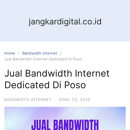
jangkardigital.co.id
Home
Bandwidth Internet
Jual Bandwidth Internet Dedicated Di Poso
Jual Bandwidth Internet
Dedicated Di Poso
BANDWIDTH INTERNET
·
APRIL 23, 2025