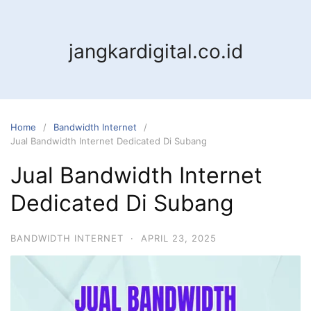
jangkardigital.co.id
Home
Bandwidth Internet
Jual Bandwidth Internet Dedicated Di Subang
Jual Bandwidth Internet
Dedicated Di Subang
BANDWIDTH INTERNET
·
APRIL 23, 2025