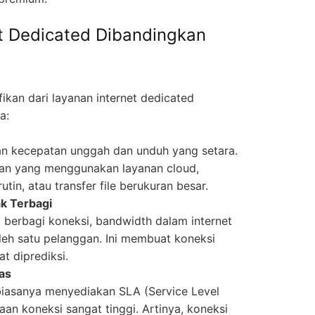
t Dedicated Dibandingkan
ikan dari layanan internet dedicated
a:
an kecepatan unggah dan unduh yang setara.
haan yang menggunakan layanan cloud,
tin, atau transfer file berukuran besar.
ak Terbagi
berbagi koneksi, bandwidth dalam internet
eh satu pelanggan. Ini membuat koneksi
t diprediksi.
las
biasanya menyediakan SLA (Service Level
an koneksi sangat tinggi. Artinya, koneksi