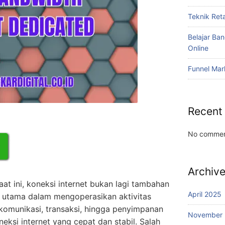
Teknik Reta
Belajar Ba
Online
Funnel Mar
Recent
No commen
Archiv
at ini, koneksi internet bukan lagi tambahan
April 2025
utama dalam mengoperasikan aktivitas
komunikasi, transaksi, hingga penyimpanan
November
eksi internet yang cepat dan stabil. Salah