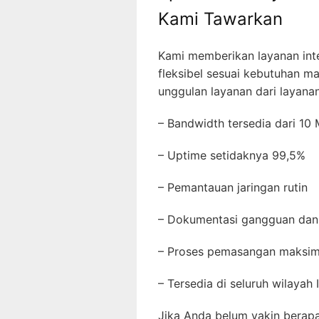
Kami Tawarkan
Kami memberikan layanan inte
fleksibel sesuai kebutuhan m
unggulan layanan dari layana
– Bandwidth tersedia dari 1
– Uptime setidaknya 99,5%
– Pemantauan jaringan rutin
– Dokumentasi gangguan dan
– Proses pemasangan maksi
– Tersedia di seluruh wilayah
Jika Anda belum yakin berap