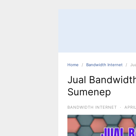
Home
Bandwidth Internet
Ju
Jual Bandwidth
Sumenep
BANDWIDTH INTERNET
·
APRI