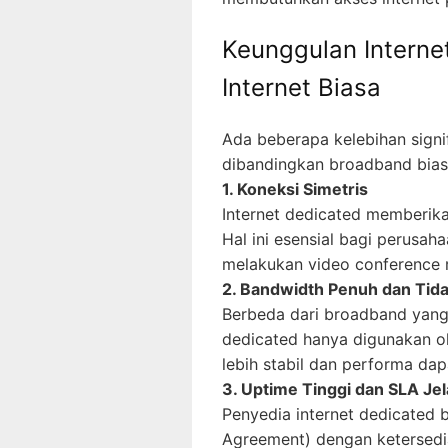
Keunggulan Interne
Internet Biasa
Ada beberapa kelebihan signif
dibandingkan broadband bias
1. Koneksi Simetris
Internet dedicated memberik
Hal ini esensial bagi perusa
melakukan video conference ru
2. Bandwidth Penuh dan Tid
Berbeda dari broadband yang 
dedicated hanya digunakan ol
lebih stabil dan performa dapa
3. Uptime Tinggi dan SLA Je
Penyedia internet dedicated 
Agreement) dengan ketersedia