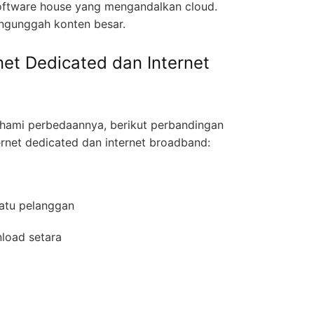
software house yang mengandalkan cloud.
ngunggah konten besar.
net Dedicated dan Internet
mi perbedaannya, berikut perbandingan
ernet dedicated dan internet broadband:
 satu pelanggan
nload setara