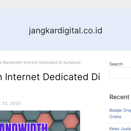
jangkardigital.co.id
al Bandwidth Internet Dedicated Di Sumenep
Search
 Internet Dedicated Di
Recent
L 23, 2025
Belajar Dro
Online
Kelas Juala