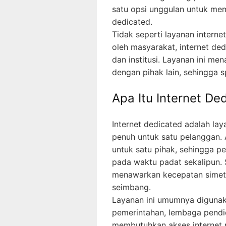
satu opsi unggulan untuk mem
dedicated.
Tidak seperti layanan intern
oleh masyarakat, internet ded
dan institusi. Layanan ini me
dengan pihak lain, sehingga s
Apa Itu Internet De
Internet dedicated adalah lay
penuh untuk satu pelanggan. 
untuk satu pihak, sehingga p
pada waktu padat sekalipun. S
menawarkan kecepatan simetr
seimbang.
Layanan ini umumnya digunaka
pemerintahan, lembaga pendid
membutuhkan akses internet