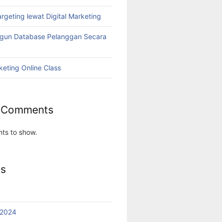
rgeting lewat Digital Marketing
ngun Database Pelanggan Secara
keting Online Class
 Comments
ts to show.
es
 2024