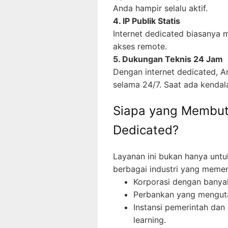
Anda hampir selalu aktif.
4. IP Publik Statis
Internet dedicated biasanya m
akses remote.
5. Dukungan Teknis 24 Jam
Dengan internet dedicated, An
selama 24/7. Saat ada kendala
Siapa yang Membut
Dedicated?
Layanan ini bukan hanya untuk
berbagai industri yang memerl
Korporasi dengan banyak
Perbankan yang menguta
Instansi pemerintah dan
learning.