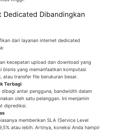
t Dedicated Dibandingkan
ikan dari layanan internet dedicated
a:
kan kecepatan upload dan download yang
agi bisnis yang memanfaatkan komputasi
 atau transfer file berukuran besar.
ak Terbagi
 dibagi antar pengguna, bandwidth dalam
unakan oleh satu pelanggan. Ini menjamin
 diprediksi.
las
biasanya memberikan SLA (Service Level
5% atau lebih. Artinya, koneksi Anda hampir