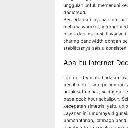
unggulan untuk memenuhi kebu
dedicated.
Berbeda dari layanan interne
oleh masyarakat, internet de
bisnis dan institusi. Layanan
sharing bandwidth dengan pe
stabilitasnya selalu konsisten.
Apa Itu Internet De
Internet dedicated adalah lay
penuh untuk satu pelanggan. 
untuk satu pihak, sehingga p
pada peak hour sekalipun. Sel
kecepatan simetris, yaitu up
Layanan ini umumnya digunaka
pemerintahan, lembaga pendid
membutuhkan koneksi berkuali