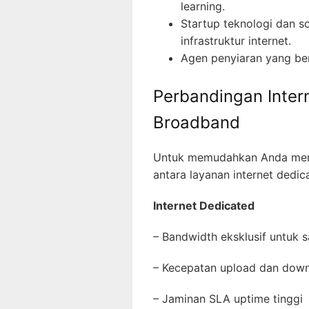
learning.
Startup teknologi dan 
infrastruktur internet.
Agen penyiaran yang ber
Perbandingan Inter
Broadband
Untuk memudahkan Anda menge
antara layanan internet dedic
Internet Dedicated
– Bandwidth eksklusif untuk
– Kecepatan upload dan dow
– Jaminan SLA uptime tingg