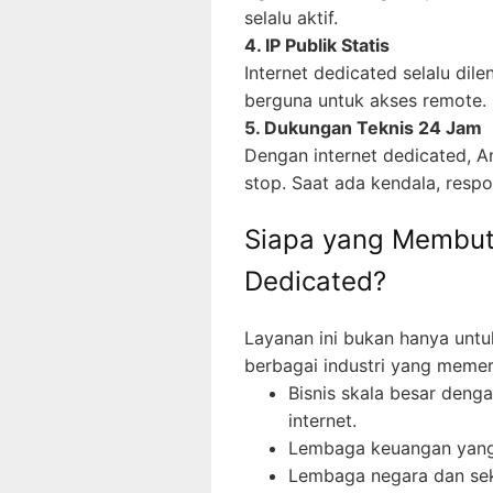
selalu aktif.
4. IP Publik Statis
Internet dedicated selalu dile
berguna untuk akses remote.
5. Dukungan Teknis 24 Jam
Dengan internet dedicated, An
stop. Saat ada kendala, respo
Siapa yang Membut
Dedicated?
Layanan ini bukan hanya untu
berbagai industri yang memer
Bisnis skala besar deng
internet.
Lembaga keuangan yang 
Lembaga negara dan se