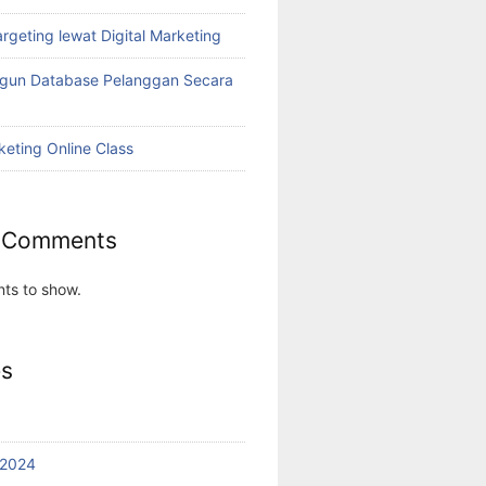
rgeting lewat Digital Marketing
ngun Database Pelanggan Secara
keting Online Class
 Comments
ts to show.
es
 2024