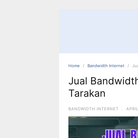
Home
Bandwidth Internet
Ju
Jual Bandwidth
Tarakan
BANDWIDTH INTERNET
·
APRI