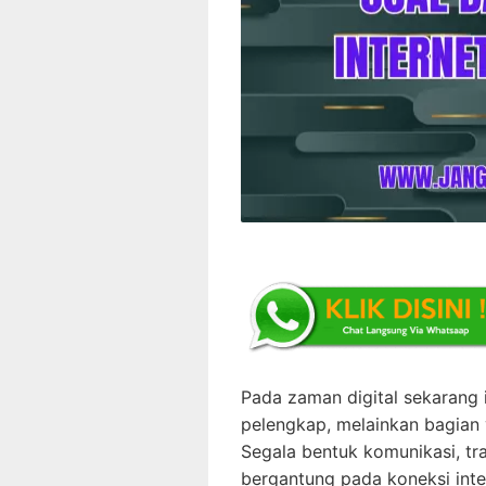
Pada zaman digital sekarang i
pelengkap, melainkan bagian v
Segala bentuk komunikasi, tr
bergantung pada koneksi inter