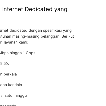
 Internet Dedicated yang
rnet dedicated dengan spesifikasi yang
utuhan masing-masing pelanggan. Berikut
ri layanan kami:
0 Mbps hingga 1 Gbps
 99,5%
gan berkala
 dan kendala
mal satu minggu