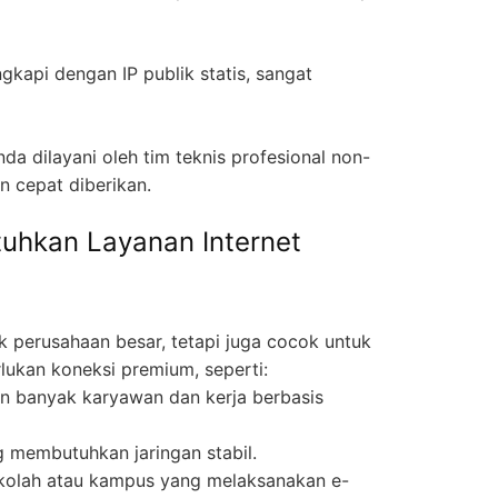
ngkapi dengan IP publik statis, sangat
da dilayani oleh tim teknis profesional non-
n cepat diberikan.
uhkan Layanan Internet
k perusahaan besar, tetapi juga cocok untuk
lukan koneksi premium, seperti:
an banyak karyawan dan kerja berbasis
membutuhkan jaringan stabil.
kolah atau kampus yang melaksanakan e-