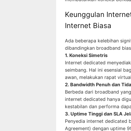
Keunggulan Interne
Internet Biasa
Ada beberapa kelebihan signif
dibandingkan broadband bias
1. Koneksi Simetris
Internet dedicated menyedia
seimbang. Hal ini esensial b
awan, melakukan rapat virtual,
2. Bandwidth Penuh dan Tid
Berbeda dari broadband yang
internet dedicated hanya dig
kestabilan dan performa dapat
3. Uptime Tinggi dan SLA Je
Penyedia internet dedicated 
Agreement) dengan uptime 99,