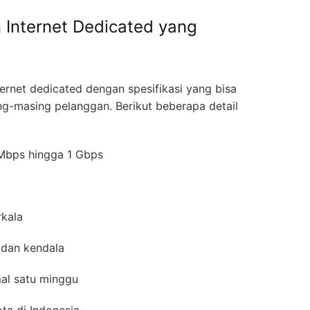
 Internet Dedicated yang
rnet dedicated dengan spesifikasi yang bisa
ng-masing pelanggan. Berikut beberapa detail
0 Mbps hingga 1 Gbps
erkala
 dan kendala
mal satu minggu