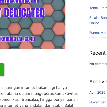
Teknik Reta
Belajar Ba
Online
Funnel Mar
Recent
No commen
Archiv
ni, jaringan internet bukan lagi hanya
April 2025
en utama dalam mengoperasikan aktivitas
komunikasi, transaksi, hingga penyimpanan
November
 internet yang andalan dan stabil. Salah