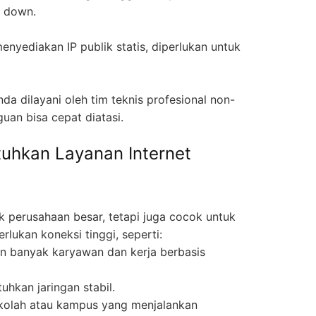
i down.
enyediakan IP publik statis, diperlukan untuk
da dilayani oleh tim teknis profesional non-
uan bisa cepat diatasi.
uhkan Layanan Internet
k perusahaan besar, tetapi juga cocok untuk
lukan koneksi tinggi, seperti:
an banyak karyawan dan kerja berbasis
hkan jaringan stabil.
kolah atau kampus yang menjalankan