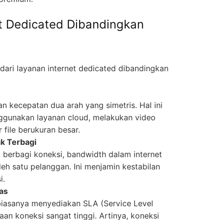
t Dedicated Dibandingkan
ari layanan internet dedicated dibandingkan
n kecepatan dua arah yang simetris. Hal ini
nggunakan layanan cloud, melakukan video
r file berukuran besar.
ak Terbagi
berbagi koneksi, bandwidth dalam internet
eh satu pelanggan. Ini menjamin kestabilan
i.
las
biasanya menyediakan SLA (Service Level
an koneksi sangat tinggi. Artinya, koneksi