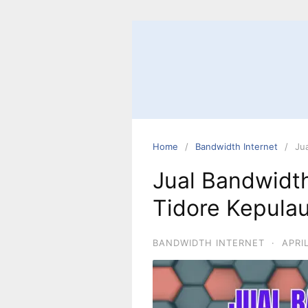
Home
Bandwidth Internet
Ju
Jual Bandwidth
Tidore Kepula
BANDWIDTH INTERNET
·
APRI