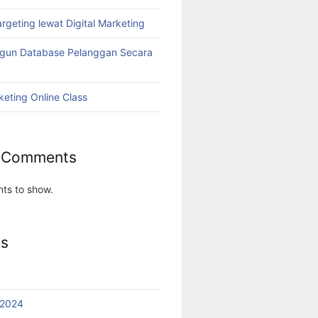
rgeting lewat Digital Marketing
ngun Database Pelanggan Secara
keting Online Class
 Comments
ts to show.
es
 2024