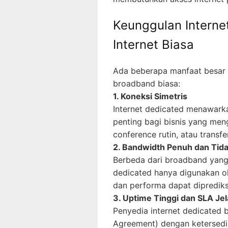
Keunggulan Interne
Internet Biasa
Ada beberapa manfaat besar d
broadband biasa:
1. Koneksi Simetris
Internet dedicated menawarka
penting bagi bisnis yang me
conference rutin, atau transfe
2. Bandwidth Penuh dan Tid
Berbeda dari broadband yang 
dedicated hanya digunakan ol
dan performa dapat diprediks
3. Uptime Tinggi dan SLA Je
Penyedia internet dedicated 
Agreement) dengan ketersedia