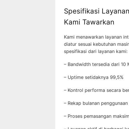
Spesifikasi Layanan
Kami Tawarkan
Kami menawarkan layanan inte
diatur sesuai kebutuhan masi
spesifikasi dari layanan kami:
– Bandwidth tersedia dari 1
– Uptime setidaknya 99,5%
– Kontrol performa secara b
– Rekap bulanan penggunaan
– Proses pemasangan maksi