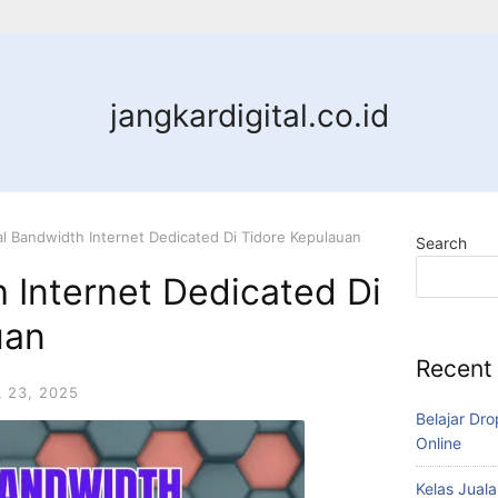
jangkardigital.co.id
al Bandwidth Internet Dedicated Di Tidore Kepulauan
Search
 Internet Dedicated Di
uan
Recent
L 23, 2025
Belajar Dro
Online
Kelas Juala