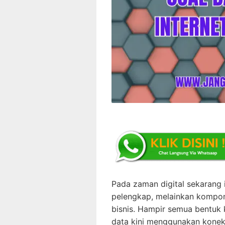
Pada zaman digital sekarang i
pelengkap, melainkan kompon
bisnis. Hampir semua bentuk 
data kini menggunakan koneksi