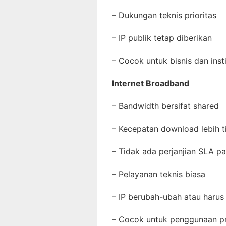
– Dukungan teknis prioritas
– IP publik tetap diberikan
– Cocok untuk bisnis dan inst
Internet Broadband
– Bandwidth bersifat shared
– Kecepatan download lebih t
– Tidak ada perjanjian SLA p
– Pelayanan teknis biasa
– IP berubah-ubah atau haru
– Cocok untuk penggunaan p