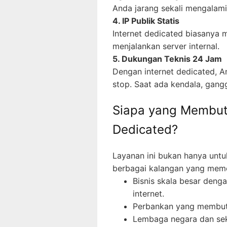
Anda jarang sekali mengalam
4. IP Publik Statis
Internet dedicated biasanya m
menjalankan server internal.
5. Dukungan Teknis 24 Jam
Dengan internet dedicated, An
stop. Saat ada kendala, gangg
Siapa yang Membut
Dedicated?
Layanan ini bukan hanya untu
berbagai kalangan yang memer
Bisnis skala besar deng
internet.
Perbankan yang membutu
Lembaga negara dan se