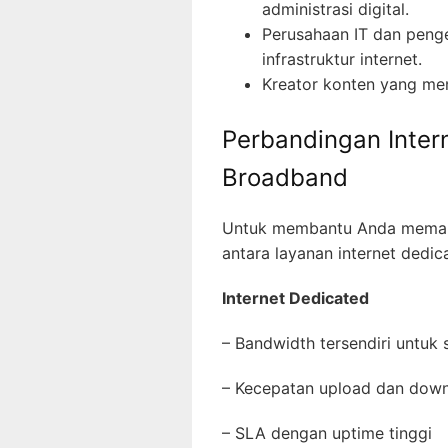
administrasi digital.
Perusahaan IT dan pen
infrastruktur internet.
Kreator konten yang me
Perbandingan Inter
Broadband
Untuk membantu Anda memah
antara layanan internet dedic
Internet Dedicated
– Bandwidth tersendiri untuk
– Kecepatan upload dan dow
– SLA dengan uptime tinggi