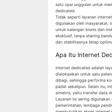
satu opsi unggulan untuk mem
dedicated.
Tidak seperti layanan inter
digunakan oleh masyarakat, i
untuk kalangan bisnis dan ins
eksklusif, tanpa sharing ban
dan stabilitasnya tetap optima
Apa Itu Internet De
Internet dedicated adalah lay
dialokasikan untuk satu pelan
dibagi, sehingga performa k
padat sekalipun. Selain itu, 
simetris, yaitu transfer data
Layanan ini sering digunakan o
pemerintahan, lembaga pendid
membutuhkan akses internet