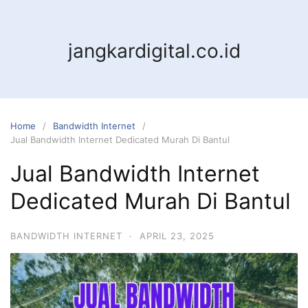
jangkardigital.co.id
Home
Bandwidth Internet
Jual Bandwidth Internet Dedicated Murah Di Bantul
Jual Bandwidth Internet
Dedicated Murah Di Bantul
BANDWIDTH INTERNET
·
APRIL 23, 2025