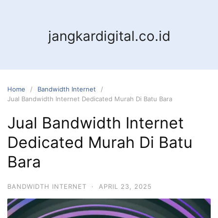
jangkardigital.co.id
Home
Bandwidth Internet
Jual Bandwidth Internet Dedicated Murah Di Batu Bara
Jual Bandwidth Internet
Dedicated Murah Di Batu
Bara
BANDWIDTH INTERNET
·
APRIL 23, 2025