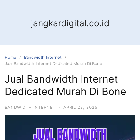
jangkardigital.co.id
Home
Bandwidth Internet
Jual Bandwidth Internet Dedicated Murah Di Bone
Jual Bandwidth Internet
Dedicated Murah Di Bone
BANDWIDTH INTERNET
·
APRIL 23, 2025