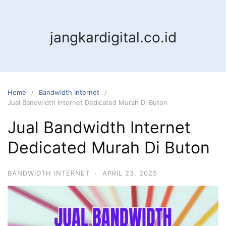
jangkardigital.co.id
Home
Bandwidth Internet
Jual Bandwidth Internet Dedicated Murah Di Buton
Jual Bandwidth Internet
Dedicated Murah Di Buton
BANDWIDTH INTERNET
·
APRIL 23, 2025