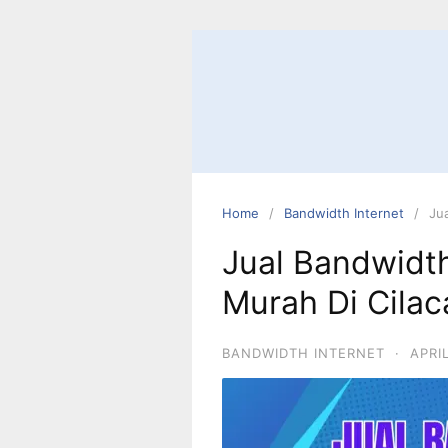
Home
Bandwidth Internet
Ju
Jual Bandwidth
Murah Di Cilac
BANDWIDTH INTERNET
·
APRI