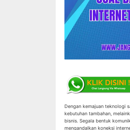
Dengan kemajuan teknologi saa
kebutuhan tambahan, melainka
bisnis. Segala bentuk komunik
mengandalkan koneksi internet