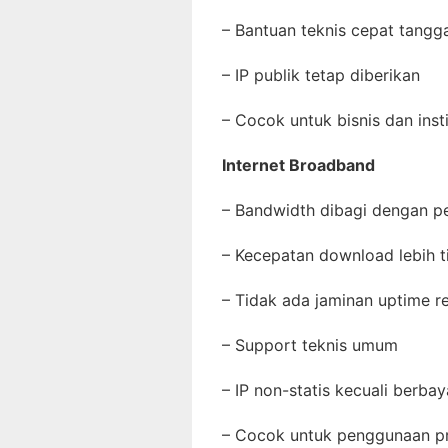
– Bantuan teknis cepat tang
– IP publik tetap diberikan
– Cocok untuk bisnis dan inst
Internet Broadband
– Bandwidth dibagi dengan 
– Kecepatan download lebih t
– Tidak ada jaminan uptime 
– Support teknis umum
– IP non-statis kecuali berba
– Cocok untuk penggunaan p