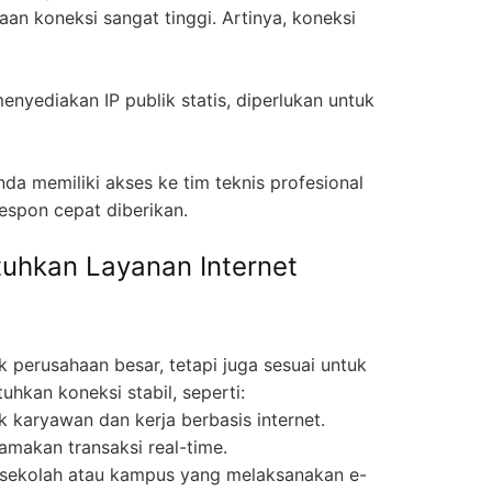
an koneksi sangat tinggi. Artinya, koneksi
enyediakan IP publik statis, diperlukan untuk
da memiliki akses ke tim teknis profesional
espon cepat diberikan.
uhkan Layanan Internet
 perusahaan besar, tetapi juga sesuai untuk
hkan koneksi stabil, seperti:
 karyawan dan kerja berbasis internet.
makan transaksi real-time.
n sekolah atau kampus yang melaksanakan e-