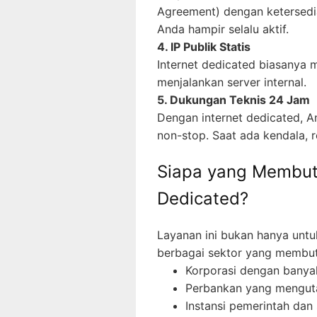
Agreement) dengan ketersedia
Anda hampir selalu aktif.
4. IP Publik Statis
Internet dedicated biasanya m
menjalankan server internal.
5. Dukungan Teknis 24 Jam
Dengan internet dedicated, An
non-stop. Saat ada kendala, r
Siapa yang Membut
Dedicated?
Layanan ini bukan hanya untuk
berbagai sektor yang membutu
Korporasi dengan banyak
Perbankan yang menguta
Instansi pemerintah da