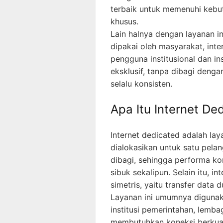
terbaik untuk memenuhi kebut
khusus.
Lain halnya dengan layanan i
dipakai oleh masyarakat, int
pengguna institusional dan in
eksklusif, tanpa dibagi denga
selalu konsisten.
Apa Itu Internet De
Internet dedicated adalah la
dialokasikan untuk satu pelan
dibagi, sehingga performa k
sibuk sekalipun. Selain itu, 
simetris, yaitu transfer data
Layanan ini umumnya digunak
institusi pemerintahan, lemba
membutuhkan koneksi berkuali