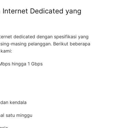
 Internet Dedicated yang
ernet dedicated dengan spesifikasi yang
asing-masing pelanggan. Berikut beberapa
 kami:
0 Mbps hingga 1 Gbps
 dan kendala
mal satu minggu