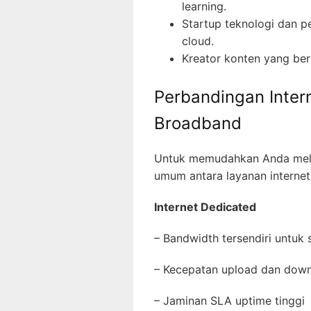
learning.
Startup teknologi dan
cloud.
Kreator konten yang ber
Perbandingan Inter
Broadband
Untuk memudahkan Anda meli
umum antara layanan internet
Internet Dedicated
– Bandwidth tersendiri untuk
– Kecepatan upload dan dow
– Jaminan SLA uptime tingg