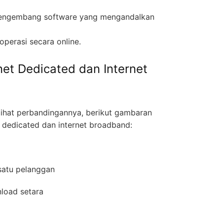
 pengembang software yang mengandalkan
operasi secara online.
net Dedicated dan Internet
hat perbandingannya, berikut gambaran
 dedicated dan internet broadband:
 satu pelanggan
nload setara
i