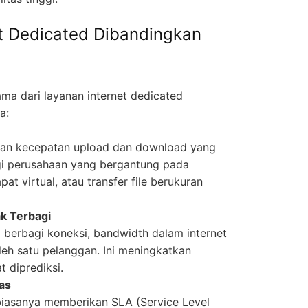
t Dedicated Dibandingkan
a dari layanan internet dedicated
a:
kan kecepatan upload dan download yang
agi perusahaan yang bergantung pada
at virtual, atau transfer file berukuran
ak Terbagi
berbagi koneksi, bandwidth dalam internet
eh satu pelanggan. Ini meningkatkan
 diprediksi.
las
biasanya memberikan SLA (Service Level