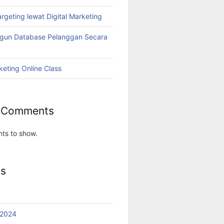
rgeting lewat Digital Marketing
ngun Database Pelanggan Secara
keting Online Class
 Comments
ts to show.
es
 2024