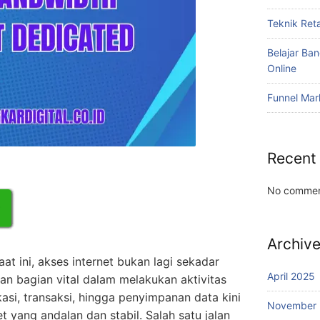
Teknik Reta
Belajar Ba
Online
Funnel Mar
Recent
No commen
Archiv
t ini, akses internet bukan lagi sekadar
April 2025
n bagian vital dalam melakukan aktivitas
asi, transaksi, hingga penyimpanan data kini
November
 yang andalan dan stabil. Salah satu jalan