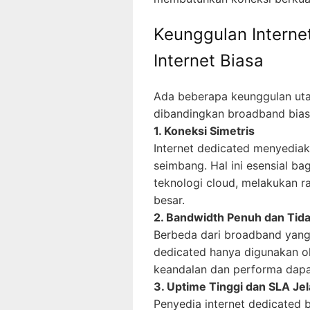
Keunggulan Interne
Internet Biasa
Ada beberapa keunggulan utam
dibandingkan broadband bias
1. Koneksi Simetris
Internet dedicated menyedia
seimbang. Hal ini esensial b
teknologi cloud, melakukan rap
besar.
2. Bandwidth Penuh dan Tid
Berbeda dari broadband yang 
dedicated hanya digunakan ol
keandalan dan performa dapat
3. Uptime Tinggi dan SLA Je
Penyedia internet dedicated 