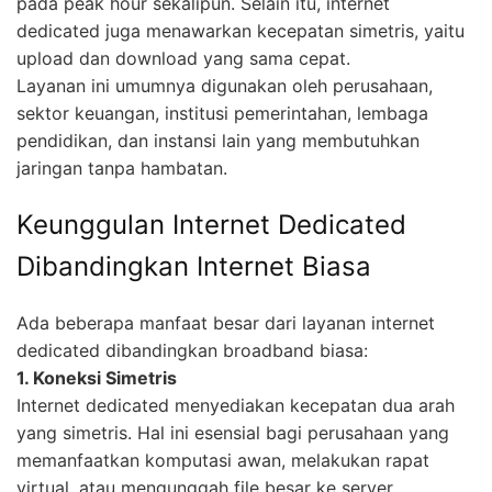
pada peak hour sekalipun. Selain itu, internet
dedicated juga menawarkan kecepatan simetris, yaitu
upload dan download yang sama cepat.
Layanan ini umumnya digunakan oleh perusahaan,
sektor keuangan, institusi pemerintahan, lembaga
pendidikan, dan instansi lain yang membutuhkan
jaringan tanpa hambatan.
Keunggulan Internet Dedicated
Dibandingkan Internet Biasa
Ada beberapa manfaat besar dari layanan internet
dedicated dibandingkan broadband biasa:
1. Koneksi Simetris
Internet dedicated menyediakan kecepatan dua arah
yang simetris. Hal ini esensial bagi perusahaan yang
memanfaatkan komputasi awan, melakukan rapat
virtual, atau mengunggah file besar ke server.