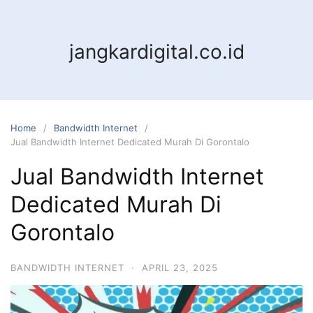
jangkardigital.co.id
Home
Bandwidth Internet
Jual Bandwidth Internet Dedicated Murah Di Gorontalo
Jual Bandwidth Internet
Dedicated Murah Di
Gorontalo
BANDWIDTH INTERNET
·
APRIL 23, 2025